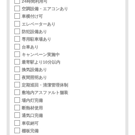
24時間利用可
空調設備・エアコンあり
車横付け可
エレベーターあり
防犯設備あり
専用駐車場あり
台車あり
キャンペーン実施中
最寄駅より10分以内
換気設備あり
夜間照明あり
定期巡回・清潔管理体制
敷地内アスファルト舗装
場内灯完備
断熱材使用
通気口完備
車収納可
棚板完備