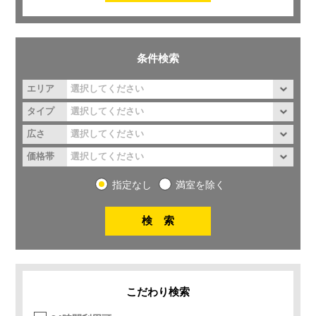
条件検索
エリア
タイプ
広さ
価格帯
指定なし
満室を除く
こだわり検索