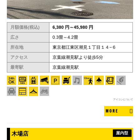
月額価格(税込)
6,380 円～45,980 円
広さ
0.3畳～4.2畳
所在地
東京都江東区潮見１丁目１４−６
アクセス
京葉線潮見駅より徒歩5分
最寄駅
京葉線潮見駅
アイコンについて
MORE
木場店
屋内型