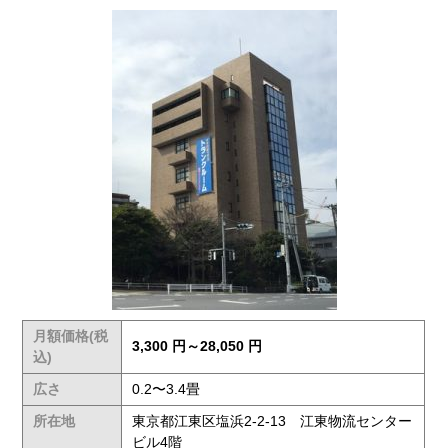
月額価格(税
3,300 円～28,050 円
込)
広さ
0.2〜3.4畳
所在地
東京都江東区塩浜2-2-13 江東物流センター
ビル4階