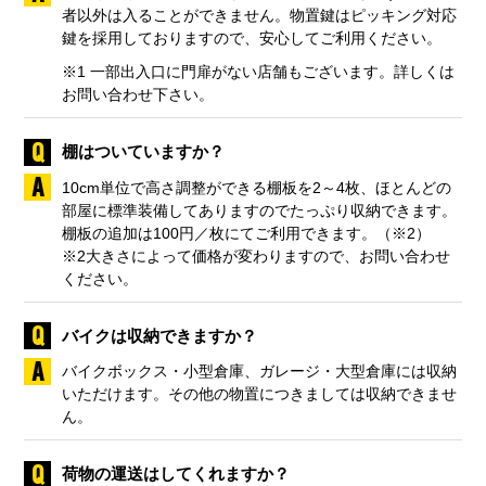
者以外は入ることができません。物置鍵はピッキング対応
鍵を採用しておりますので、安心してご利用ください。
※1 一部出入口に門扉がない店舗もございます。詳しくは
お問い合わせ下さい。
棚はついていますか？
10cm単位で高さ調整ができる棚板を2～4枚、ほとんどの
部屋に標準装備してありますのでたっぷり収納できます。
棚板の追加は100円／枚にてご利用できます。（※2）
※2大きさによって価格が変わりますので、お問い合わせ
ください。
バイクは収納できますか？
バイクボックス・小型倉庫、ガレージ・大型倉庫には収納
いただけます。その他の物置につきましては収納できませ
ん。
荷物の運送はしてくれますか？