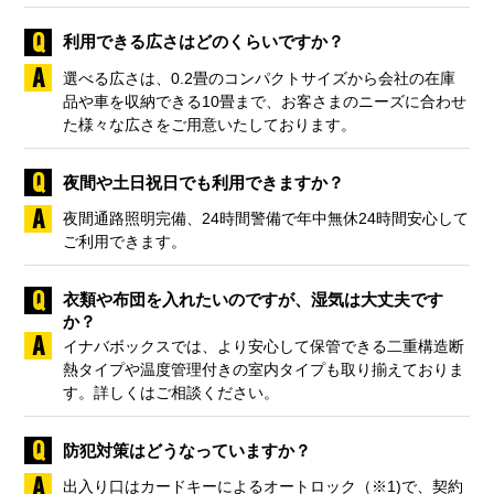
利用できる広さはどのくらいですか？
選べる広さは、0.2畳のコンパクトサイズから会社の在庫
品や車を収納できる10畳まで、お客さまのニーズに合わせ
た様々な広さをご用意いたしております。
夜間や土日祝日でも利用できますか？
夜間通路照明完備、24時間警備で年中無休24時間安心して
ご利用できます。
衣類や布団を入れたいのですが、湿気は大丈夫です
か？
イナバボックスでは、より安心して保管できる二重構造断
熱タイプや温度管理付きの室内タイプも取り揃えておりま
す。詳しくはご相談ください。
防犯対策はどうなっていますか？
出入り口はカードキーによるオートロック（※1)で、契約