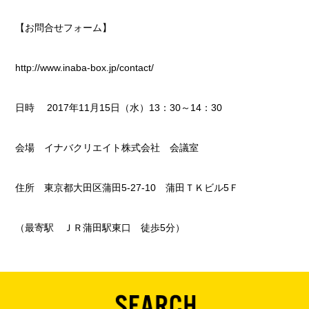
【お問合せフォーム】
http://www.inaba-box.jp/contact/
日時 2017年11月15日（水）13：30～14：30
会場 イナバクリエイト株式会社 会議室
住所 東京都大田区蒲田5-27-10 蒲田ＴＫビル5Ｆ
（最寄駅 ＪＲ蒲田駅東口 徒歩5分）