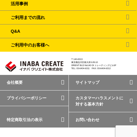
活用事例
ご利用までの流れ
Q&A
ご利用中のお客様へ
〒140-0013
東京都品川区南大井3-28-10
ORIENT BLD No140 OI トレーディングビル5F
TEL: 03-6404-6311 FAX: 03-6404-6312
会社概要
サイトマップ
プライバシーポリシー
カスタマーハラスメントに
対する基本方針
特定商取引法の表示
お問い合わせ