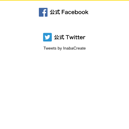
Tweets by InabaCreate