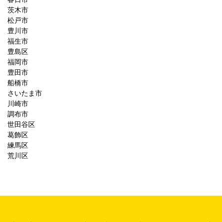
茨木市
松戸市
豊川市
福生市
豊島区
福岡市
豊田市
船橋市
さいたま市
川崎市
調布市
世田谷区
葛飾区
練馬区
荒川区