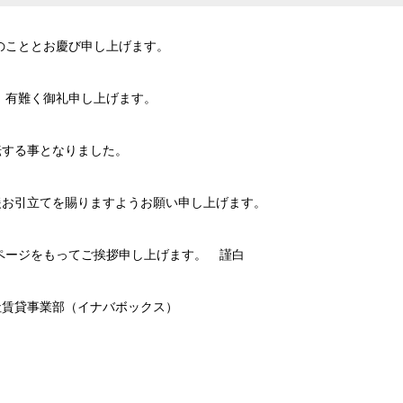
のこととお慶び申し上げます。
 有難く御礼申し上げます。
転する事となりました。
援お引立てを賜りますようお願い申し上げます。
ページをもってご挨拶申し上げます。 謹白
社賃貸事業部（イナバボックス）