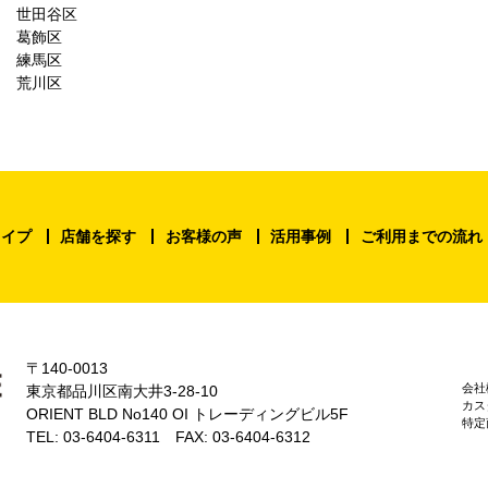
世田谷区
葛飾区
練馬区
荒川区
タイプ
店舗を探す
お客様の声
活用事例
ご利用までの流れ
〒140-0013
会社
東京都品川区南大井3-28-10
カス
ORIENT BLD No140 OI トレーディングビル5F
特定
TEL: 03-6404-6311 FAX: 03-6404-6312