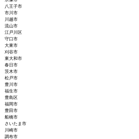
八王子市
市川市
川越市
流山市
江戸川区
守口市
大東市
刈谷市
東大和市
春日市
茨木市
松戸市
豊川市
福生市
豊島区
福岡市
豊田市
船橋市
さいたま市
川崎市
調布市