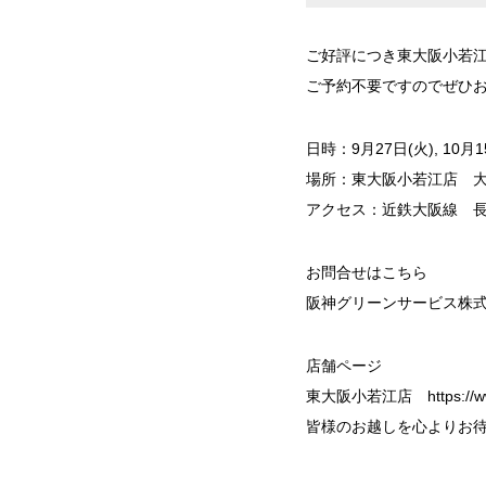
ご好評につき東大阪小若
ご予約不要ですのでぜひ
日時：9月27日(火), 10月1
場所：東大阪小若江店 大阪
アクセス：近鉄大阪線 長
お問合せはこちら
阪神グリーンサービス株式会社
店舗ページ
東大阪小若江店
https://
皆様のお越しを心よりお