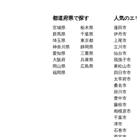
都道府県で探す
人気のエ
宮城県
栃木県
蓮田市
群馬県
千葉県
伊丹市
埼玉県
東京都
上尾市
神奈川県
静岡県
立川市
愛知県
三重県
仙台市
大阪府
兵庫県
我孫子市
岡山県
広島県
東松山市
福岡県
四日市市
太宰府市
桑名市
掛川市
豊中市
藤枝市
相模原市
千葉市
津市
石巻市
西宮市