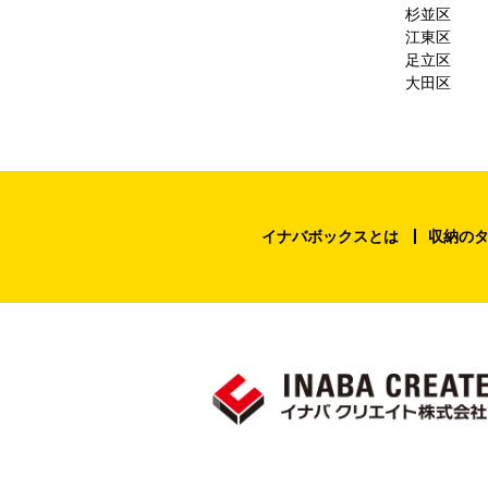
杉並区
江東区
足立区
大田区
イナバボックスとは
収納の