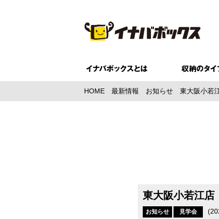
HOME
最新情報
お知らせ
東大阪小若江
東大阪小若江店
(
20
お知らせ
見学会