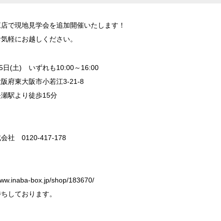
江店で現地見学会を追加開催いたします！
お気軽にお越しください。
5日(土) いずれも10:00～16:00
府東大阪市小若江3-21-8
瀬駅より徒歩15分
 0120-417-178
www.inaba-box.jp/shop/183670/
待ちしております。