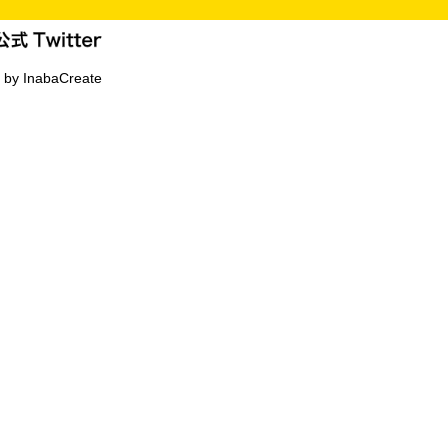
 by InabaCreate