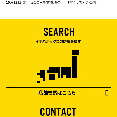
10月12日(水)
ZOOM事業説明会 時間：➀～④コマ
店舗検索はこちら