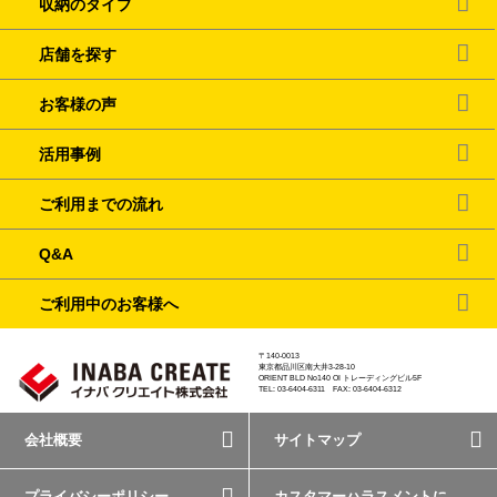
収納のタイプ
店舗を探す
お客様の声
活用事例
ご利用までの流れ
Q&A
ご利用中のお客様へ
〒140-0013
東京都品川区南大井3-28-10
ORIENT BLD No140 OI トレーディングビル5F
TEL: 03-6404-6311 FAX: 03-6404-6312
会社概要
サイトマップ
プライバシーポリシー
カスタマーハラスメントに