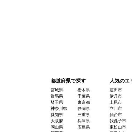
都道府県で探す
人気のエ
宮城県
栃木県
蓮田市
群馬県
千葉県
伊丹市
埼玉県
東京都
上尾市
神奈川県
静岡県
立川市
愛知県
三重県
仙台市
大阪府
兵庫県
我孫子市
岡山県
広島県
東松山市