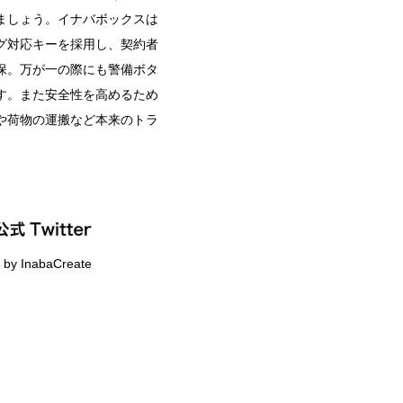
ましょう。イナバボックスは
グ対応キーを採用し、契約者
保。万が一の際にも警備ボタ
す。また安全性を高めるため
や荷物の運搬など本来のトラ
 by InabaCreate