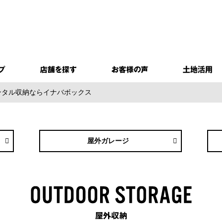
レンタル収納ならイナバボックス
屋外
ガレージ