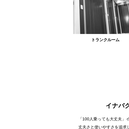
トランクルーム
イナバ
「100人乗っても大丈夫
丈夫さと使いやすさを追求