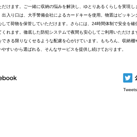
ただけます。ご一緒に収納の悩みを解決し、ゆとりあるくらしを実現し
。出入り口は、大手警備会社によるカードキーを使用。物置はピッキン
心して荷物を保管していただけます。さらには、24時間体制で安全を確
てくれます。徹底した防犯システムで夜間も安心してご利用いただけま
をできる限りなくせるような配慮を心がけています。もちろん、収納棚
いやすいから選ばれる、そんなサービスを提供し続けております。
Tweets