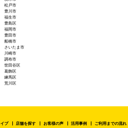
松戸市
豊川市
福生市
豊島区
福岡市
豊田市
船橋市
さいたま市
川崎市
調布市
世田谷区
葛飾区
練馬区
荒川区
タイプ
店舗を探す
お客様の声
活用事例
ご利用までの流れ