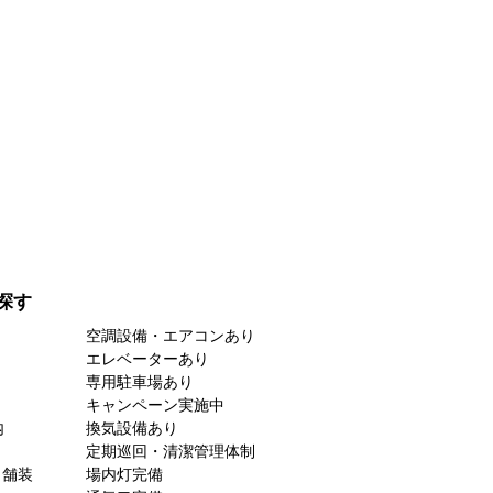
探す
空調設備・エアコンあり
エレベーターあり
専用駐車場あり
キャンペーン実施中
内
換気設備あり
定期巡回・清潔管理体制
ト舗装
場内灯完備