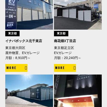
東京都
東京都
イナバボックス北千束店
南花畑3丁目店
東京都大田区
東京都足立区
屋外物置、EVガレージ
EVガレージ
月額：8,910円～
月額：20,240円～
MORE
MORE