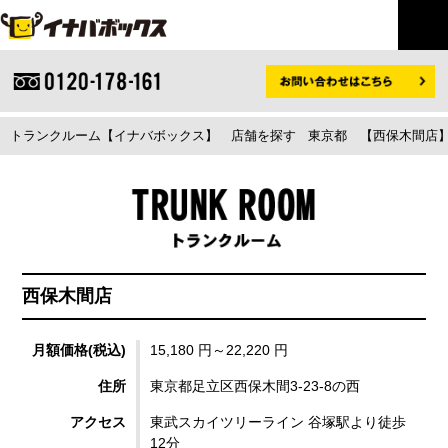
トランクルーム【イナバボックス】
店舗を探す
東京都
【西保木間店】
西保木間店
月額価格(税込)
15,180 円～22,220 円
住所
東京都足立区西保木間3-23-8の西
アクセス
東武スカイツリーライン 谷塚駅より徒歩
12分