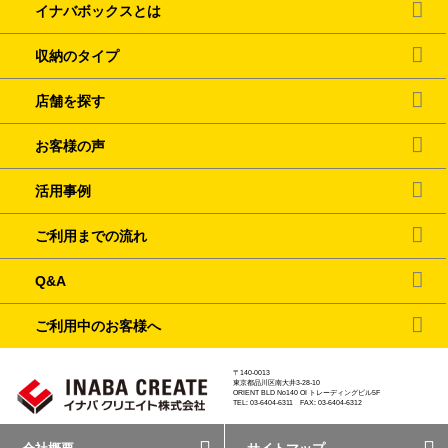
イナバボックスとは
収納のタイプ
店舗を探す
お客様の声
活用事例
ご利用までの流れ
Q&A
ご利用中のお客様へ
〒140-0013
東京都品川区南大井3-28-10
ORIENT BLD No140 OI トレーディングビル5F
TEL: 03-6404-6311 FAX: 03-6404-6312