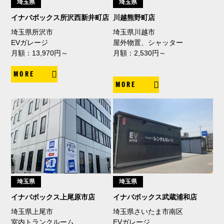
埼玉県
埼玉県
イナバボックス所沢西新井町店
川越熊野町店
埼玉県所沢市
埼玉県川越市
EVガレージ
屋外物置、シャッター
月額：13,970円～
月額：2,530円～
MORE
MORE
埼玉県
埼玉県
イナバボックス上尾原市店
イナバボックス武蔵浦和店
埼玉県上尾市
埼玉県さいたま市南区
室内トランクルーム
EVガレージ