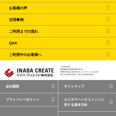
お客様の声
活用事例
ご利用までの流れ
Q&A
ご利用中のお客様へ
〒140-0013
東京都品川区南大井3-28-10
ORIENT BLD No140 OI トレーディングビル5F
TEL: 03-6404-6311 FAX: 03-6404-6312
会社概要
サイトマップ
プライバシーポリシー
カスタマーハラスメントに
対する基本方針