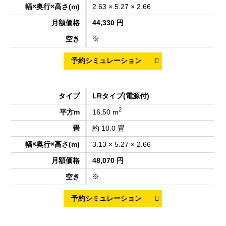
2.63 × 5.27 × 2.66
44,330 円
※
LRタイプ
(電源付)
2
16.50 m
約 10.0 畳
3.13 × 5.27 × 2.66
48,070 円
※