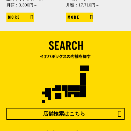
月額：3,300円～
月額：17,710円～
MORE
MORE
店舗検索はこちら