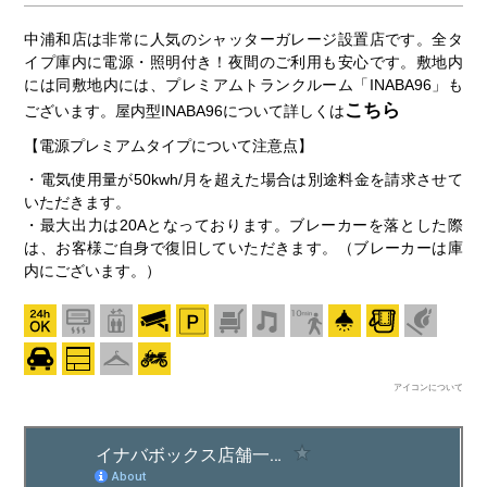
中浦和店は非常に人気のシャッターガレージ設置店です。全タ
イプ庫内に電源・照明付き！夜間のご利用も安心です。敷地内
には同敷地内には、プレミアムトランクルーム「INABA96」も
こちら
ございます。屋内型INABA96について詳しくは
【電源プレミアムタイプについて注意点】
・電気使用量が50kwh/月を超えた場合は別途料金を請求させて
いただきます。
・最大出力は20Aとなっております。ブレーカーを落とした際
は、お客様ご自身で復旧していただきます。（ブレーカーは庫
内にございます。）
アイコンについて