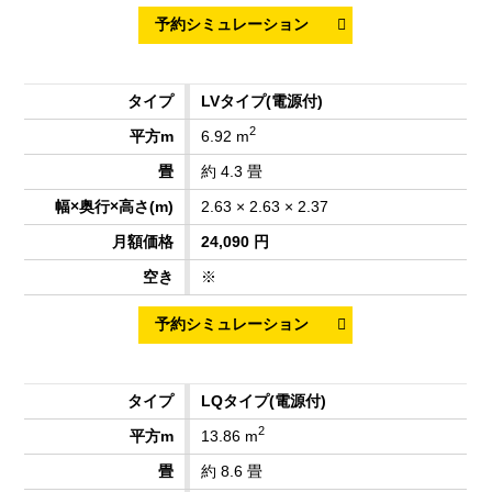
LVタイプ
(電源付)
2
6.92 m
約 4.3 畳
2.63 × 2.63 × 2.37
24,090 円
※
LQタイプ
(電源付)
2
13.86 m
約 8.6 畳