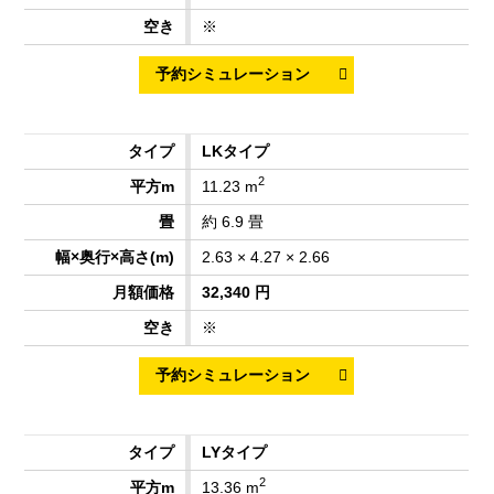
※
LKタイプ
2
11.23 m
約 6.9 畳
2.63 × 4.27 × 2.66
32,340 円
※
LYタイプ
2
13.36 m