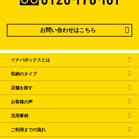
お問い合わせはこちら
イナバボックスとは
収納のタイプ
店舗を探す
お客様の声
活用事例
ご利用までの流れ