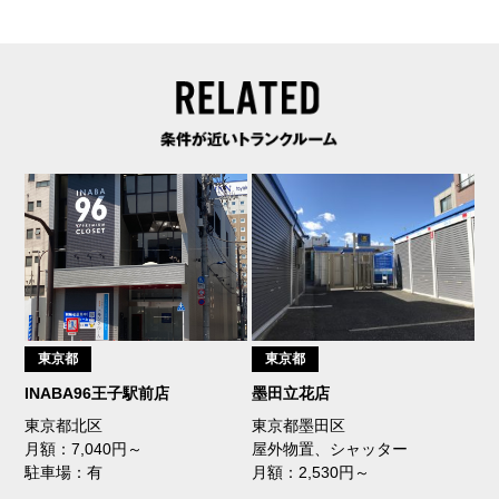
東京都
東京都
INABA96王子駅前店
墨田立花店
東京都北区
東京都墨田区
月額：7,040円～
屋外物置、シャッター
駐車場：有
月額：2,530円～