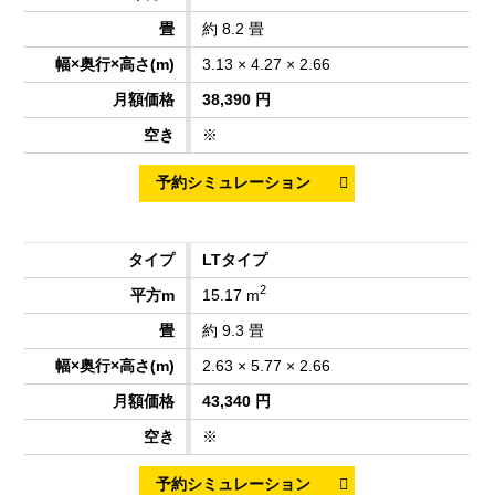
約 8.2 畳
3.13 × 4.27 × 2.66
38,390 円
※
LTタイプ
2
15.17 m
約 9.3 畳
2.63 × 5.77 × 2.66
43,340 円
※