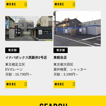
MORE
MORE
東京都
東京都
イナバボックス西新井2号店
東糀谷店
東京都足立区
東京都大田区
EVガレージ
屋外物置、シャッター
月額：15,730円～
月額：3,190円～
MORE
MORE