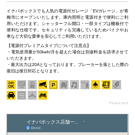
イナバボックスでも人気の電源付ガレージ「EVガレージ」が青
梅市にオープンいたします。庫内照明と電源付きで便利にご利
用いただけます。シャッターフル開口・一部タイプは棚板付で
便利な仕様です。セキュリティも完備しているためバイクやお
車など大切な愛車を安心してご利用いただけます。
【電源付プレミアムタイプについて注意点】
・電気使用量が50kwh/月を超えた場合は別途料金を請求させて
いただきます。
・最大出力は20Aとなっております。ブレーカーを落とした際の
復旧は後日対応となります。
アイコンについて