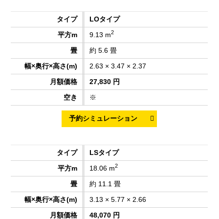
LOタイプ
2
9.13 m
約 5.6 畳
2.63 × 3.47 × 2.37
27,830 円
※
LSタイプ
2
18.06 m
約 11.1 畳
3.13 × 5.77 × 2.66
48,070 円