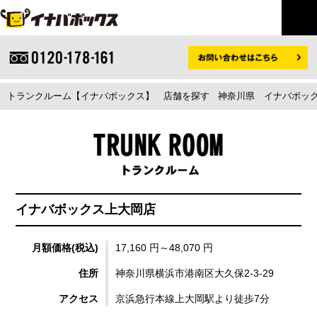
トランクルーム【イナバボックス】
店舗を探す
神奈川県
イナバボック
イナバボックス上大岡店
月額価格(税込)
17,160 円～48,070 円
住所
神奈川県横浜市港南区大久保2-3-29
アクセス
京浜急行本線上大岡駅より徒歩7分