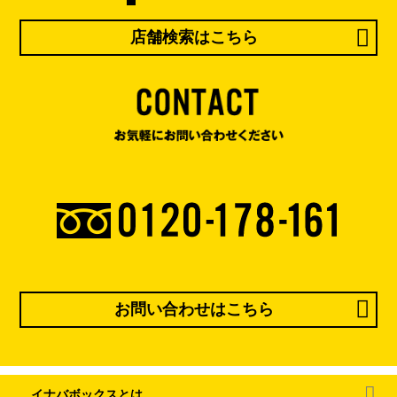
店舗検索はこちら
お問い合わせはこちら
イナバボックスとは