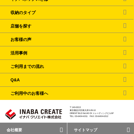
収納のタイプ
店舗を探す
お客様の声
活用事例
ご利用までの流れ
Q&A
ご利用中のお客様へ
〒140-0013
東京都品川区南大井3-28-10
ORIENT BLD No140 OI トレーディングビル5F
TEL: 03-6404-6311 FAX: 03-6404-6312
会社概要
サイトマップ