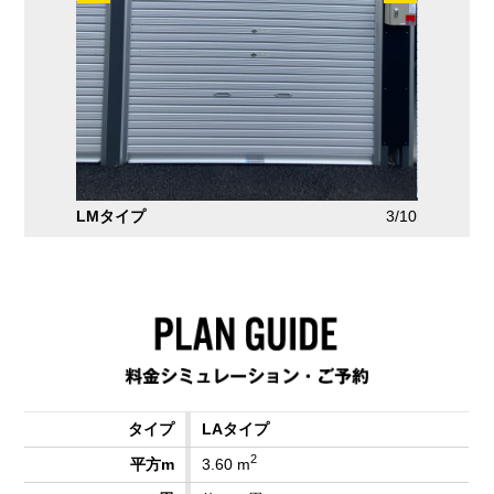
2/10
LMタイプ
3/10
LMタイプ
LAタイプ
2
3.60 m