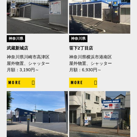
神奈川県
神奈川県
武蔵新城店
笹下2丁目店
神奈川県川崎市高津区
神奈川県横浜市港南区
屋外物置、シャッター
屋外物置、シャッター
月額：3,190円～
月額：6,930円～
MORE
MORE