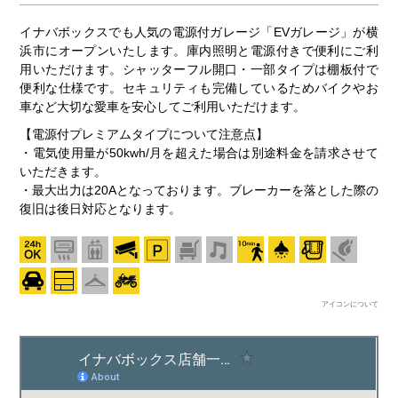
イナバボックスでも人気の電源付ガレージ「EVガレージ」が横
浜市にオープンいたします。庫内照明と電源付きで便利にご利
用いただけます。シャッターフル開口・一部タイプは棚板付で
便利な仕様です。セキュリティも完備しているためバイクやお
車など大切な愛車を安心してご利用いただけます。
【電源付プレミアムタイプについて注意点】
・電気使用量が50kwh/月を超えた場合は別途料金を請求させて
いただきます。
・最大出力は20Aとなっております。ブレーカーを落とした際の
復旧は後日対応となります。
アイコンについて