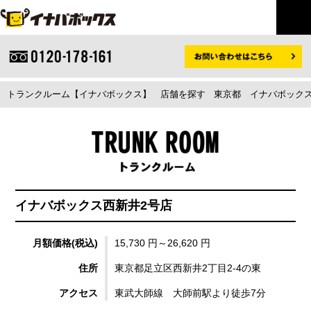
トランクルーム【イナバボックス】
店舗を探す
東京都
イナバボックス
イナバボックス西新井2号店
月額価格(税込)
15,730 円～26,620 円
住所
東京都足立区西新井2丁目2-4の東
アクセス
東武大師線 大師前駅より徒歩7分