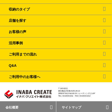
収納のタイプ
店舗を探す
お客様の声
活用事例
ご利用までの流れ
Q&A
ご利用中のお客様へ
〒140-0013
東京都品川区南大井3-28-10
ORIENT BLD No140 OI トレーディングビル5F
TEL: 03-6404-6311 FAX: 03-6404-6312
会社概要
サイトマップ