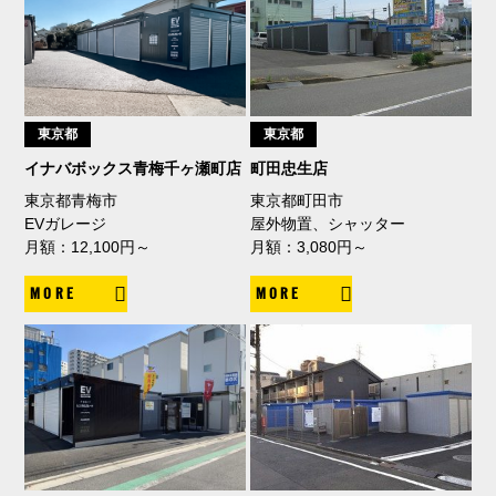
東京都
東京都
イナバボックス青梅千ヶ瀬町店
町田忠生店
東京都青梅市
東京都町田市
EVガレージ
屋外物置、シャッター
月額：12,100円～
月額：3,080円～
MORE
MORE