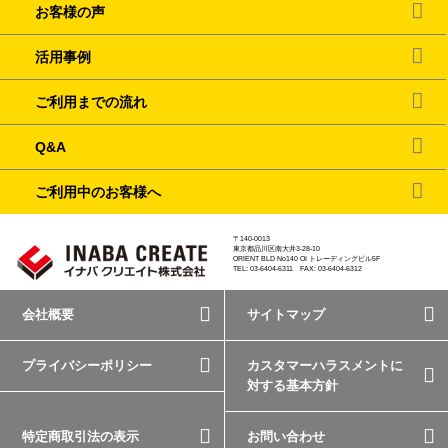
お客様の声
活用事例
ご利用までの流れ
Q&A
ご利用中のお客様へ
〒140-0013
東京都品川区南大井3-28-10
ORIENT BLD No140 OI トレーディングビル5F
TEL: 03-6404-6311 FAX: 03-6404-6312
会社概要
サイトマップ
プライバシーポリシー
カスタマーハラスメントに
対する基本方針
特定商取引法の表示
お問い合わせ