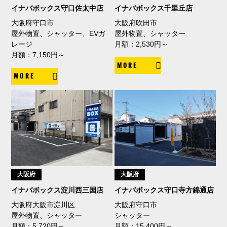
イナバボックス守口佐太中店
イナバボックス千里丘店
大阪府守口市
大阪府吹田市
屋外物置、シャッター、EVガ
屋外物置、シャッター
レージ
月額：2,530円～
月額：7,150円～
MORE
MORE
大阪府
大阪府
イナバボックス淀川西三国店
イナバボックス守口寺方錦通店
大阪府大阪市淀川区
大阪府守口市
屋外物置、シャッター
シャッター
月額：5,720円～
月額：15,400円～