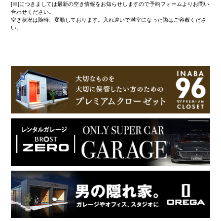
[※]につきましては最新の空き情報をお知らせしますので予約フォームよりお問い
合わせください。
空き状況は随時、変動しております。入れ違いで満室になった際はご容赦くださ
い。