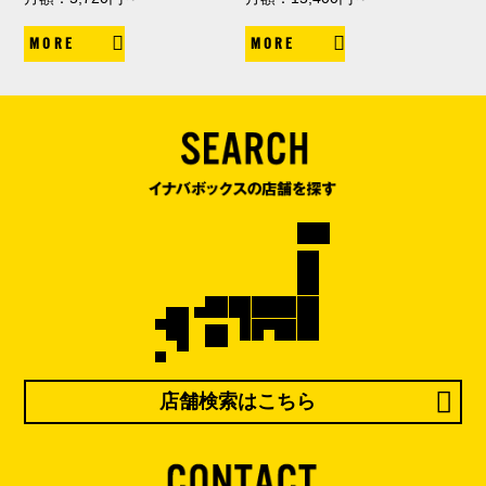
MORE
MORE
店舗検索はこちら