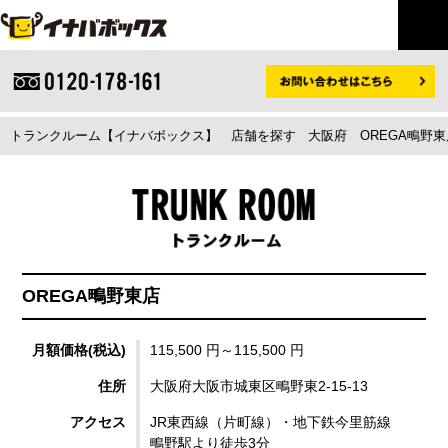
トランクルーム【イナバボックス】
店舗を探す
大阪府
OREGA鴫野
OREGA鴫野東店
月額価格(税込)
115,500 円～115,500 円
住所
大阪府大阪市城東区鴫野東2-15-13
アクセス
JR東西線（片町線）・地下鉄今里筋線
鴫野駅より徒歩3分