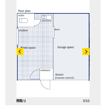
2/10
間取り
3/10
外観