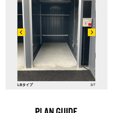
2/7
LBタイプ
3/7
LVタイプ