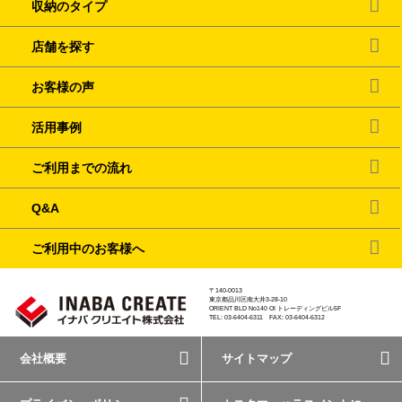
収納のタイプ
店舗を探す
お客様の声
活用事例
ご利用までの流れ
Q&A
ご利用中のお客様へ
〒140-0013
東京都品川区南大井3-28-10
ORIENT BLD No140 OI トレーディングビル5F
TEL: 03-6404-6311 FAX: 03-6404-6312
会社概要
サイトマップ