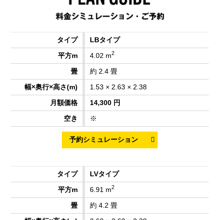
LBタイプ
2
4.02 m
約 2.4 畳
1.53 × 2.63 × 2.38
14,300 円
※
LVタイプ
2
6.91 m
約 4.2 畳