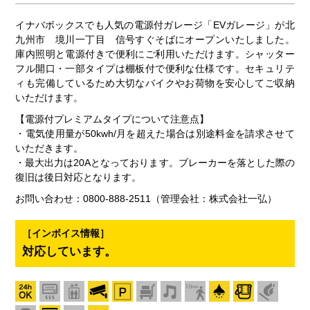
イナバボックスでも人気の電源付ガレージ「EVガレージ」が北
九州市 境川一丁目 信号すぐそばにオープンいたしました。
庫内照明と電源付きで便利にご利用いただけます。シャッター
フル開口・一部タイプは棚板付で便利な仕様です。セキュリテ
ィも完備しているため大切なバイクやお荷物を安心してご収納
いただけます。
【電源付プレミアムタイプについて注意点】
・電気使用量が50kwh/月を超えた場合は別途料金を請求させて
いただきます。
・最大出力は20Aとなっております。ブレーカーを落とした際の
復旧は後日対応となります。
お問い合わせ：0800-888-2511（管理会社：株式会社一弘）
［インボイス情報］
対応しています。