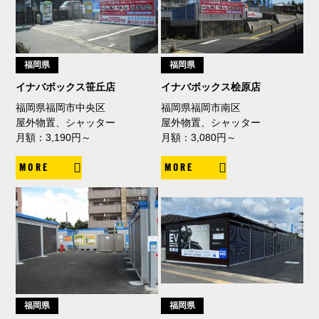
福岡県
福岡県
イナバボックス笹丘店
イナバボックス桧原店
福岡県福岡市中央区
福岡県福岡市南区
屋外物置、シャッター
屋外物置、シャッター
月額：3,190円～
月額：3,080円～
MORE
MORE
福岡県
福岡県