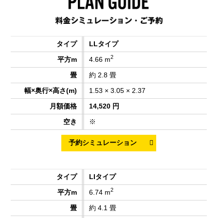
LLタイプ
2
4.66 m
約 2.8 畳
1.53 × 3.05 × 2.37
14,520 円
※
LIタイプ
2
6.74 m
約 4.1 畳