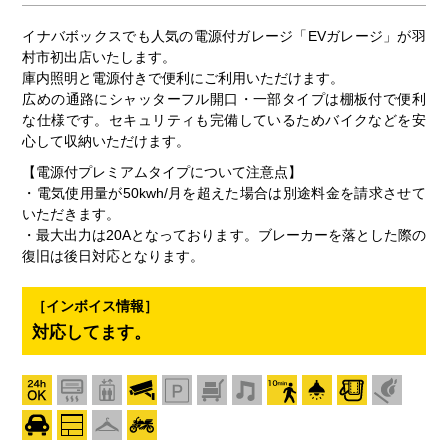
イナバボックスでも人気の電源付ガレージ「EVガレージ」が羽
村市初出店いたします。
庫内照明と電源付きで便利にご利用いただけます。
広めの通路にシャッターフル開口・一部タイプは棚板付で便利
な仕様です。セキュリティも完備しているためバイクなどを安
心して収納いただけます。
【電源付プレミアムタイプについて注意点】
・電気使用量が50kwh/月を超えた場合は別途料金を請求させて
いただきます。
・最大出力は20Aとなっております。ブレーカーを落とした際の
復旧は後日対応となります。
［インボイス情報］
対応してます。