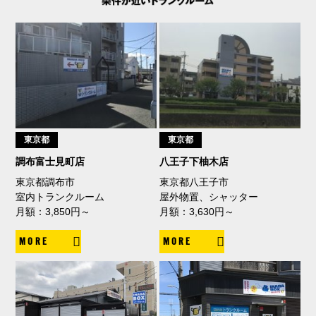
東京都
東京都
調布富士見町店
八王子下柚木店
東京都調布市
東京都八王子市
室内トランクルーム
屋外物置、シャッター
月額：3,850円～
月額：3,630円～
MORE
MORE