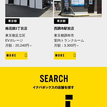
東京都
東京都
南花畑3丁目店
西調布駅前店
東京都足立区
東京都調布市
EVガレージ
室内トランクルーム
月額：20,240円～
月額：3,300円～
MORE
MORE