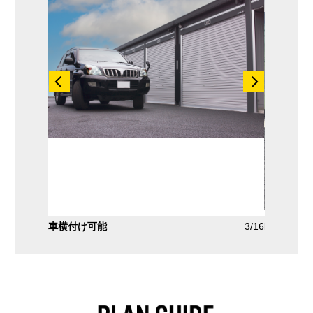
3/16
LLタイプ
4/16
LIタイプ