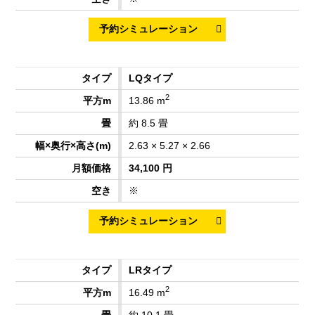
LQタイプ
2
13.86 m
約 8.5 畳
2.63 × 5.27 × 2.66
34,100 円
※
LRタイプ
2
16.49 m
約 10.1 畳