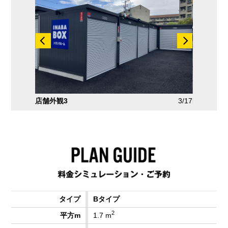
2/17
店舗外観3
3/17
Bタイプ
Bタイプ
2
1.7 m