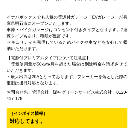
イナバボックスでも人気の電源付ガレージ「EVガレージ」が兵
庫県明石市にオープンいたします。
車庫・バイクガレージはコンセント付きタイプとなります。2連
棟タイプもあり、種類が豊富です。
セキュリティも完備しているためバイクや車などを安心して収
納いただけます。
【電源付プレミアムタイプについて注意点】
・電気使用量が50kwh/月を超えた場合は別途料金を請求させて
いただきます。
・最大出力は20Aとなっております。ブレーカーを落とした際の
復旧は後日対応となります。
お問合せ先：管理会社 阪神グリーンサービス株式会社 0120-
417-178
［インボイス情報］
対応してます。