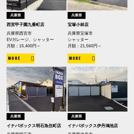
兵庫県
兵庫県
西宮甲子園九番町店
宝塚小林店
兵庫県西宮市
兵庫県宝塚市
EVガレージ、シャッター
シャッター
月額：15,400円～
月額：21,560円～
MORE
MORE
兵庫県
兵庫県
イナバボックス明石魚住町店
イナバボックス伊丹鴻池店