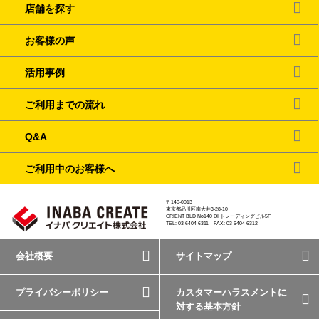
店舗を探す
お客様の声
活用事例
ご利用までの流れ
Q&A
ご利用中のお客様へ
〒140-0013
東京都品川区南大井3-28-10
ORIENT BLD No140 OI トレーディングビル5F
TEL: 03-6404-6311 FAX: 03-6404-6312
会社概要
サイトマップ
プライバシーポリシー
カスタマーハラスメントに
対する基本方針