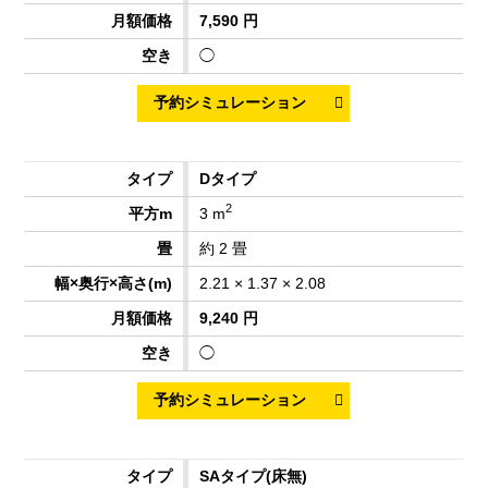
7,590 円
◯
Dタイプ
2
3 m
約 2 畳
2.21 × 1.37 × 2.08
9,240 円
◯
SAタイプ
(床無)