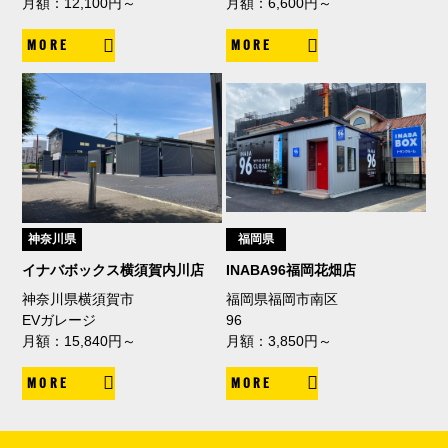
月額：12,100円～
月額：6,600円～
MORE
MORE
神奈川県
福岡県
イナバボックス横須賀内川店
INABA96福岡花畑店
神奈川県横須賀市
福岡県福岡市南区
EVガレージ
96
月額：15,840円～
月額：3,850円～
MORE
MORE