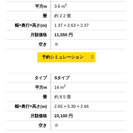
2
3.6 m
約 2.2 畳
1.37 × 2.63 × 2.37
11,550 円
※
Sタイプ
2
14 m
約 8.5 畳
2.65 × 5.30 × 2.66
23,100 円
※