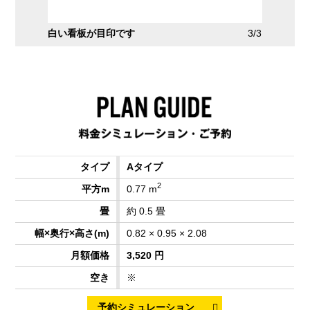
2/3
白い看板が目印です
3/3
Aタイプ
2
0.77 m
約 0.5 畳
0.82 × 0.95 × 2.08
3,520 円
※