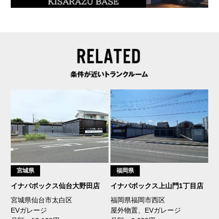
宮城県
福岡県
イナバボックス仙台大野田店
イナバボックス上山門1丁目店
宮城県仙台市太白区
福岡県福岡市西区
EVガレージ
屋外物置、EVガレージ