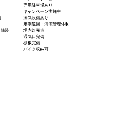
専用駐車場あり
キャンペーン実施中
内
換気設備あり
定期巡回・清潔管理体制
ト舗装
場内灯完備
通気口完備
棚板完備
バイク収納可