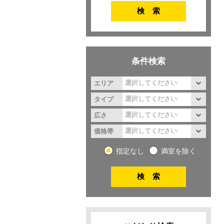
条件検索
エリア
タイプ
広さ
価格帯
指定なし
満室を除く