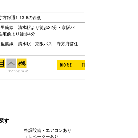
方錦通1-13-6の西側
tro今里筋線 清水駅より徒歩22分・京阪バ
住宅前より徒歩4分
tro今里筋線 清水駅・京阪バス 寺方府営住
MORE
アイコンについて
探す
空調設備・エアコンあり
エレベーターあり