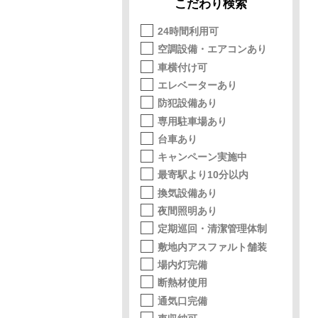
こだわり検索
24時間利用可
空調設備・エアコンあり
車横付け可
エレベーターあり
防犯設備あり
専用駐車場あり
台車あり
キャンペーン実施中
最寄駅より10分以内
換気設備あり
夜間照明あり
定期巡回・清潔管理体制
敷地内アスファルト舗装
場内灯完備
断熱材使用
通気口完備