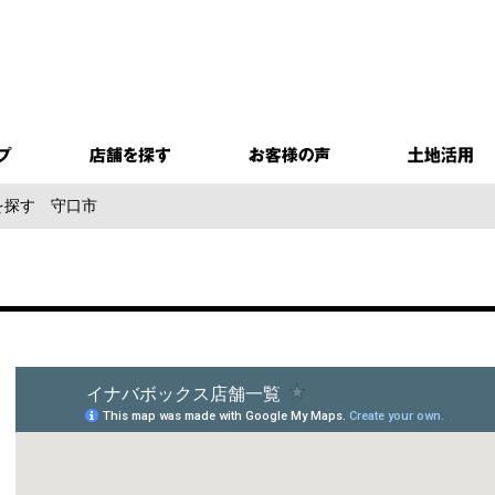
を探す
守口市