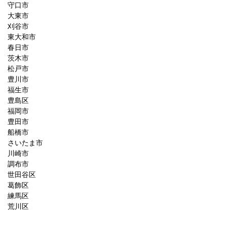
守口市
大東市
刈谷市
東大和市
春日市
茨木市
松戸市
豊川市
福生市
豊島区
福岡市
豊田市
船橋市
さいたま市
川崎市
調布市
世田谷区
葛飾区
練馬区
荒川区