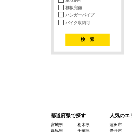
車収納可
棚板完備
ハンガーパイプ
バイク収納可
都道府県で探す
人気のエ
宮城県
栃木県
蓮田市
群馬県
千葉県
伊丹市