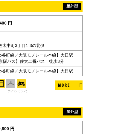
屋外型
400 円
太中町3丁目1-3の北側
Metro谷町線／大阪モノレール本線】大日駅
【京阪バス】佐太二番バス 徒歩3分
Metro谷町線／大阪モノレール本線】大日駅
MORE
アイコンについて
屋外型
,800 円