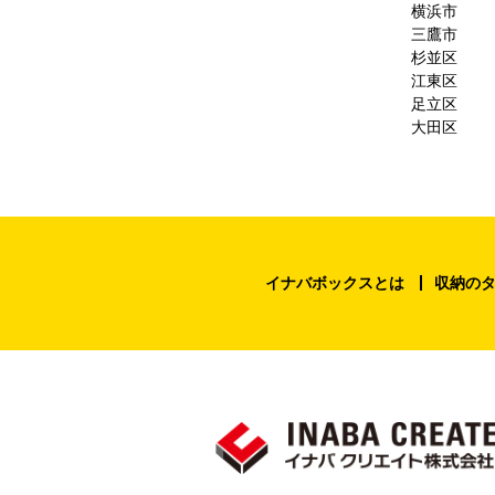
横浜市
三鷹市
杉並区
江東区
足立区
大田区
イナバボックスとは
収納の