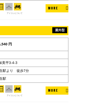
MORE
アイコンについて
屋外型
,540 円
美平3-4-3
福生駅より 徒歩7分
生駅
MORE
アイコンについて