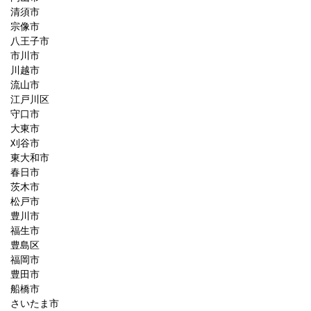
清須市
宗像市
八王子市
市川市
川越市
流山市
江戸川区
守口市
大東市
刈谷市
東大和市
春日市
茨木市
松戸市
豊川市
福生市
豊島区
福岡市
豊田市
船橋市
さいたま市