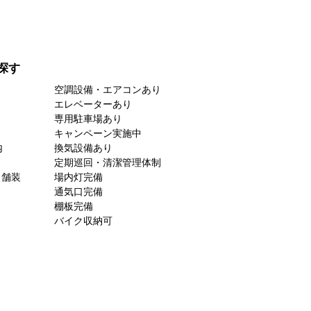
探す
空調設備・エアコンあり
エレベーターあり
専用駐車場あり
キャンペーン実施中
内
換気設備あり
定期巡回・清潔管理体制
ト舗装
場内灯完備
通気口完備
棚板完備
バイク収納可