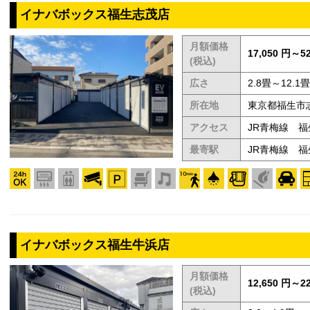
イナバボックス福生志茂店
月額価格
17,050 円～52
(税込)
広さ
2.8畳～12.1畳
所在地
東京都福生市志
アクセス
JR青梅線 
最寄駅
JR青梅線 福
イナバボックス福生牛浜店
月額価格
12,650 円～22
(税込)