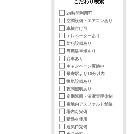
こだわり検索
24時間利用可
空調設備・エアコンあり
車横付け可
エレベーターあり
防犯設備あり
専用駐車場あり
台車あり
キャンペーン実施中
最寄駅より10分以内
換気設備あり
夜間照明あり
定期巡回・清潔管理体制
敷地内アスファルト舗装
場内灯完備
断熱材使用
通気口完備