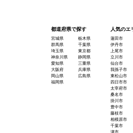
都道府県で探す
人気のエ
宮城県
栃木県
蓮田市
群馬県
千葉県
伊丹市
埼玉県
東京都
上尾市
神奈川県
静岡県
立川市
愛知県
三重県
仙台市
大阪府
兵庫県
我孫子市
岡山県
広島県
東松山市
福岡県
四日市市
太宰府市
桑名市
掛川市
豊中市
藤枝市
相模原市
千葉市
津市