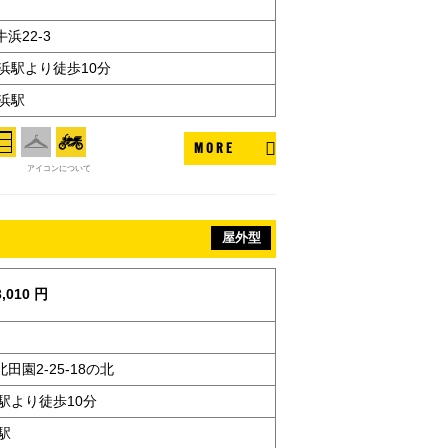
浜22-3
浜駅より徒歩10分
浜駅
MORE
アイコンについて
屋外型
,010 円
田園2-25-18の北
駅より徒歩10分
駅