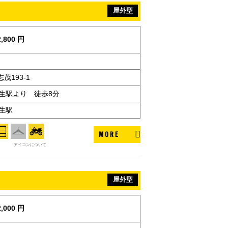
屋外型
,800 円
茂193-1
福生駅より 徒歩8分
生駅
MORE
アイコンについて
屋外型
,000 円