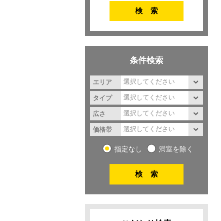
条件検索
エリア
タイプ
広さ
価格帯
指定なし
満室を除く