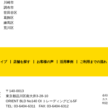
川崎市
調布市
世田谷区
葛飾区
練馬区
荒川区
タイプ
店舗を探す
お客様の声
活用事例
ご利用までの流れ
〒140-0013
会社
東京都品川区南大井3-28-10
カス
ORIENT BLD No140 OI トレーディングビル5F
特定
TEL: 03-6404-6311 FAX: 03-6404-6312