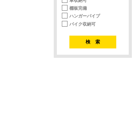
車収納可
棚板完備
ハンガーパイプ
バイク収納可