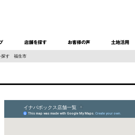
を探す
福生市