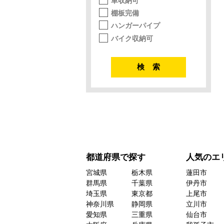
車収納可
棚板完備
ハンガーパイプ
バイク収納可
都道府県で探す
人気のエ
宮城県
栃木県
蓮田市
群馬県
千葉県
伊丹市
埼玉県
東京都
上尾市
神奈川県
静岡県
立川市
愛知県
三重県
仙台市