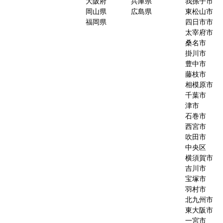
大阪府
兵庫県
我孫子市
岡山県
広島県
東松山市
福岡県
四日市市
太宰府市
桑名市
掛川市
豊中市
藤枝市
相模原市
千葉市
津市
石巻市
西宮市
吹田市
中央区
横須賀市
吉川市
宝塚市
羽村市
北九州市
東大阪市
一宮市