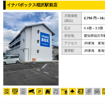
イナバボックス稲沢駅前店
月額価格
2,750 円～16,
(税込)
広さ
0.4畳～3.0畳
所在地
愛知県稲沢市駅
アクセス
JR東海 東
最寄駅
JR東海 東