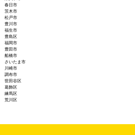
春日市
茨木市
松戸市
豊川市
福生市
豊島区
福岡市
豊田市
船橋市
さいたま市
川崎市
調布市
世田谷区
葛飾区
練馬区
荒川区