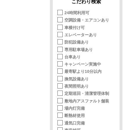
こだわり検索
24時間利用可
空調設備・エアコンあり
車横付け可
エレベーターあり
防犯設備あり
専用駐車場あり
台車あり
キャンペーン実施中
最寄駅より10分以内
換気設備あり
夜間照明あり
定期巡回・清潔管理体制
敷地内アスファルト舗装
場内灯完備
断熱材使用
通気口完備