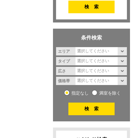
条件検索
エリア
タイプ
広さ
価格帯
指定なし
満室を除く