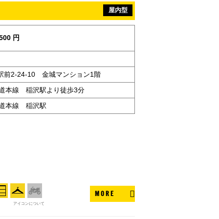
屋内型
500 円
前2-24-10 金城マンション1階
海道本線 稲沢駅より徒歩3分
海道本線 稲沢駅
MORE
アイコンについて