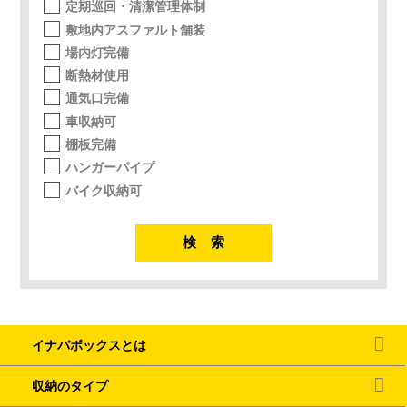
定期巡回・清潔管理体制
敷地内アスファルト舗装
場内灯完備
断熱材使用
通気口完備
車収納可
棚板完備
ハンガーパイプ
バイク収納可
イナバボックスとは
収納のタイプ