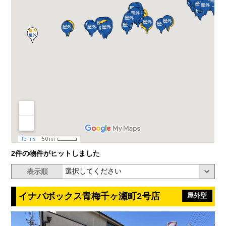
2件の物件がヒットしました
表示順
イナバボックス青梅千ヶ瀬町2号店
屋外型