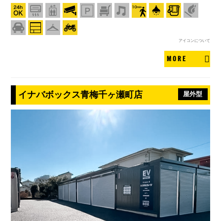
アイコンについて
MORE
イナバボックス青梅千ヶ瀬町店
屋外型