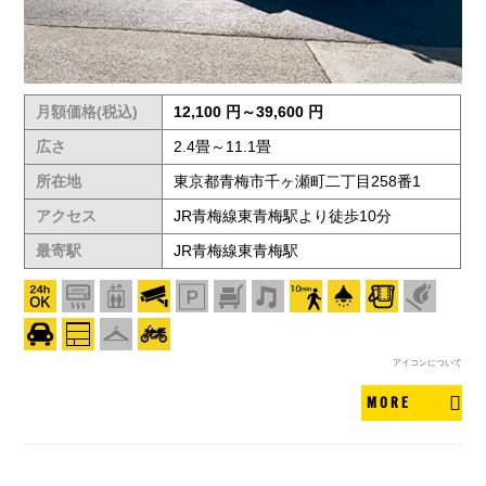
月額価格(税込)
12,100 円～39,600 円
広さ
2.4畳～11.1畳
所在地
東京都青梅市千ヶ瀬町二丁目258番1
アクセス
JR青梅線東青梅駅より徒歩10分
最寄駅
JR青梅線東青梅駅
アイコンについて
MORE