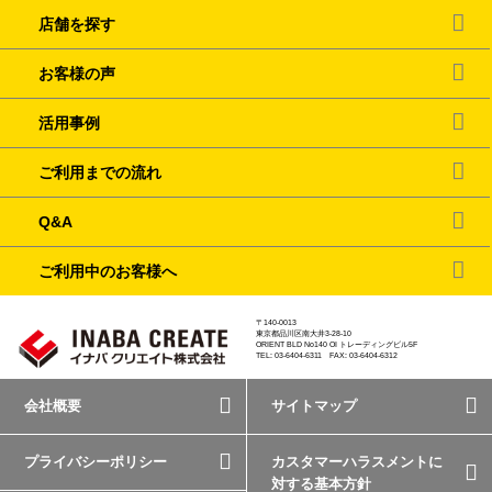
店舗を探す
お客様の声
活用事例
ご利用までの流れ
Q&A
ご利用中のお客様へ
〒140-0013
東京都品川区南大井3-28-10
ORIENT BLD No140 OI トレーディングビル5F
TEL: 03-6404-6311 FAX: 03-6404-6312
会社概要
サイトマップ
プライバシーポリシー
カスタマーハラスメントに
対する基本方針