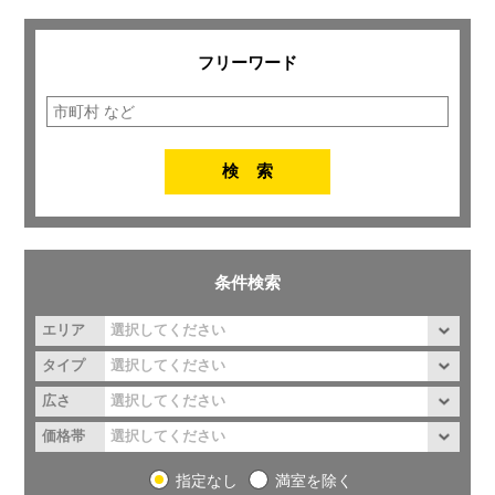
フリーワード
条件検索
エリア
タイプ
広さ
価格帯
指定なし
満室を除く