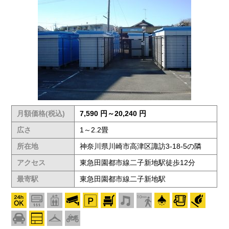
月額価格(税込)
7,590 円～20,240 円
広さ
1～2.2畳
所在地
神奈川県川崎市高津区諏訪3-18-5の隣
アクセス
東急田園都市線二子新地駅徒歩12分
最寄駅
東急田園都市線二子新地駅