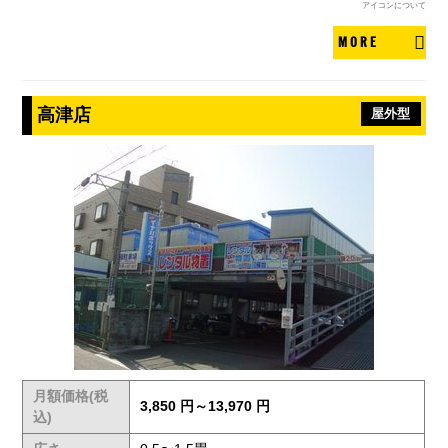
アイコンについて
MORE
高津店
屋外型
月額価格(税
3,850 円～13,970 円
込)