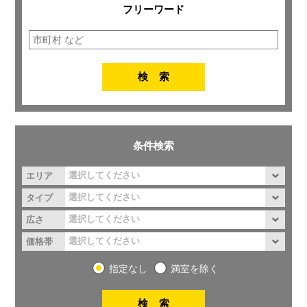
フリーワード
条件検索
エリア
タイプ
広さ
価格帯
指定なし
満室を除く