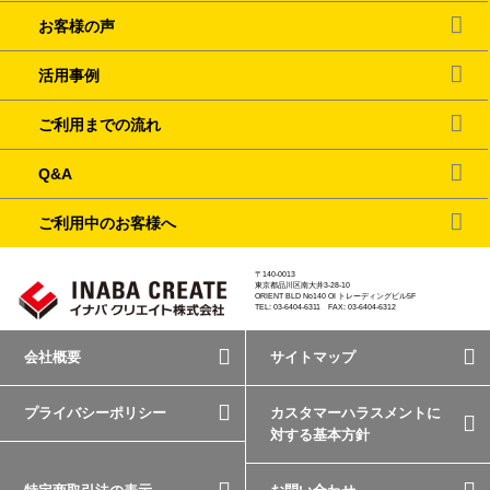
お客様の声
活用事例
ご利用までの流れ
Q&A
ご利用中のお客様へ
〒140-0013
東京都品川区南大井3-28-10
ORIENT BLD No140 OI トレーディングビル5F
TEL: 03-6404-6311 FAX: 03-6404-6312
会社概要
サイトマップ
プライバシーポリシー
カスタマーハラスメントに
対する基本方針