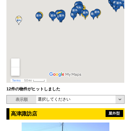
12件の物件がヒットしました
表示順
高津諏訪店
屋外型