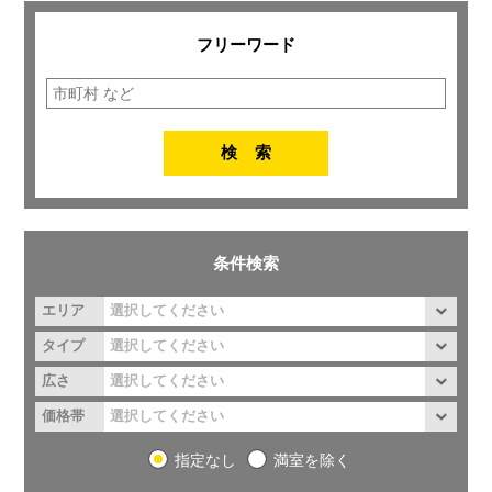
フリーワード
条件検索
エリア
タイプ
広さ
価格帯
指定なし
満室を除く