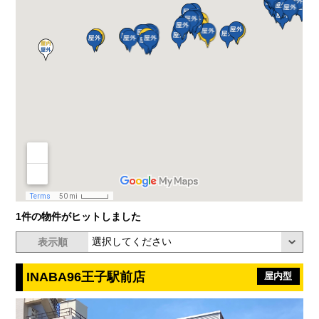
1件の物件がヒットしました
表示順
INABA96王子駅前店
屋内型