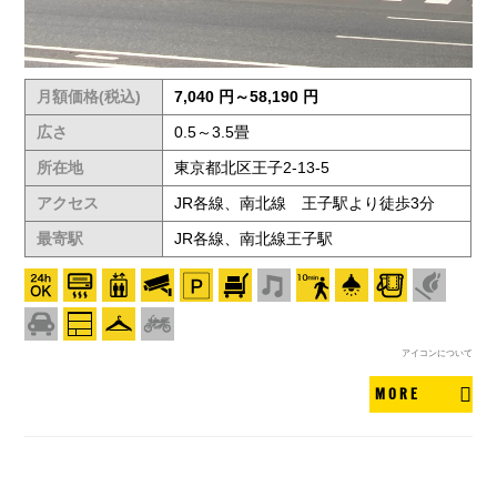
月額価格(税込)
7,040 円～58,190 円
広さ
0.5～3.5畳
所在地
東京都北区王子2-13-5
アクセス
JR各線、南北線 王子駅より徒歩3分
最寄駅
JR各線、南北線王子駅
アイコンについて
MORE