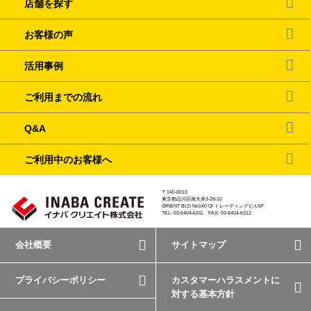
店舗を探す
お客様の声
活用事例
ご利用までの流れ
Q&A
ご利用中のお客様へ
〒140-0013
東京都品川区南大井3-28-10
ORIENT BLD No140 OI トレーディングビル5F
TEL: 03-6404-6311 FAX: 03-6404-6312
会社概要
サイトマップ
プライバシーポリシー
カスタマーハラスメントに
対する基本方針