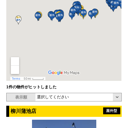
1件の物件がヒットしました
表示順
柳川蒲池店
屋外型