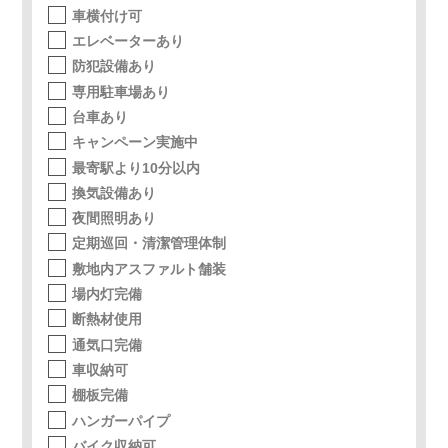
車横付け可
エレベーターあり
防犯設備あり
専用駐車場あり
台車あり
キャンペーン実施中
最寄駅より10分以内
換気設備あり
夜間照明あり
定期巡回・清潔管理体制
敷地内アスファルト舗装
場内灯完備
断熱材使用
通気口完備
車収納可
棚板完備
ハンガーパイプ
バイク収納可