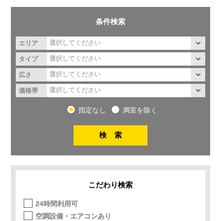
条件検索
エリア
タイプ
広さ
価格帯
指定なし
満室を除く
こだわり検索
24時間利用可
空調設備・エアコンあり