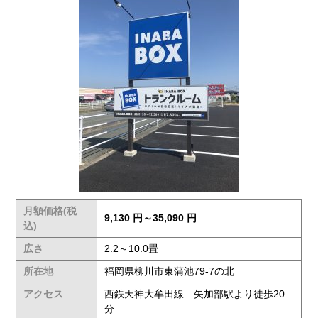
月額価格(税
9,130 円～35,090 円
込)
広さ
2.2～10.0畳
所在地
福岡県柳川市東蒲池79-7の北
アクセス
西鉄天神大牟田線 矢加部駅より徒歩20
分