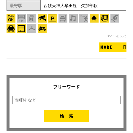
最寄駅
西鉄天神大牟田線 矢加部駅
アイコンについて
MORE
フリーワード