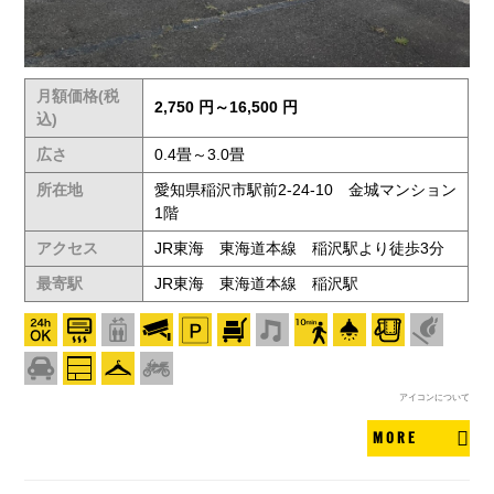
月額価格(税
2,750 円～16,500 円
込)
広さ
0.4畳～3.0畳
所在地
愛知県稲沢市駅前2-24-10 金城マンション
1階
アクセス
JR東海 東海道本線 稲沢駅より徒歩3分
最寄駅
JR東海 東海道本線 稲沢駅
アイコンについて
MORE