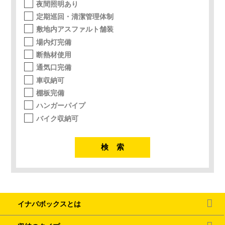
夜間照明あり
定期巡回・清潔管理体制
敷地内アスファルト舗装
場内灯完備
断熱材使用
通気口完備
車収納可
棚板完備
ハンガーパイプ
バイク収納可
イナバボックスとは