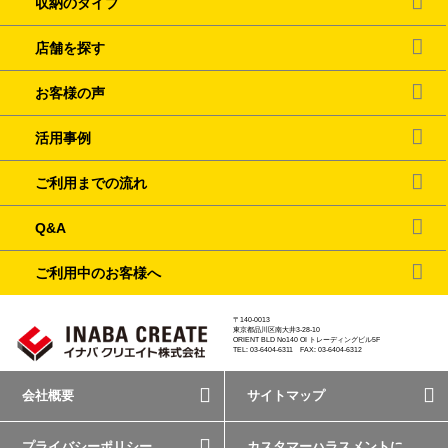
収納のタイプ
店舗を探す
お客様の声
活用事例
ご利用までの流れ
Q&A
ご利用中のお客様へ
〒140-0013
東京都品川区南大井3-28-10
ORIENT BLD No140 OI トレーディングビル5F
TEL: 03-6404-6311 FAX: 03-6404-6312
会社概要
サイトマップ
プライバシーポリシー
カスタマーハラスメントに