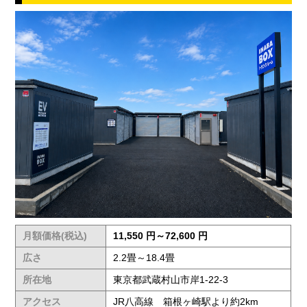
月額価格(税込)
11,550 円～72,600 円
広さ
2.2畳～18.4畳
所在地
東京都武蔵村山市岸1-22-3
アクセス
JR八高線 箱根ヶ崎駅より約2km