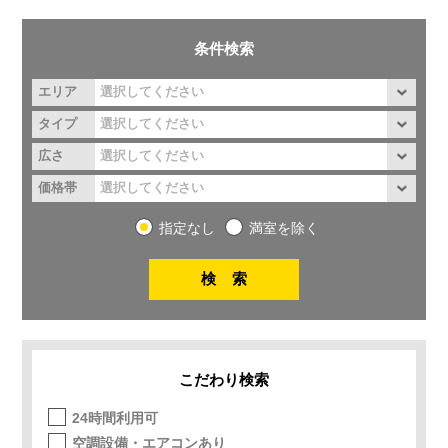
条件検索
エリア
タイプ
広さ
価格帯
指定なし
満室を除く
こだわり検索
24時間利用可
空調設備・エアコンあり