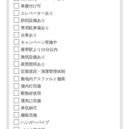
車横付け可
エレベーターあり
防犯設備あり
専用駐車場あり
台車あり
キャンペーン実施中
最寄駅より10分以内
換気設備あり
夜間照明あり
定期巡回・清潔管理体制
敷地内アスファルト舗装
場内灯完備
断熱材使用
通気口完備
車収納可
棚板完備
ハンガーパイプ