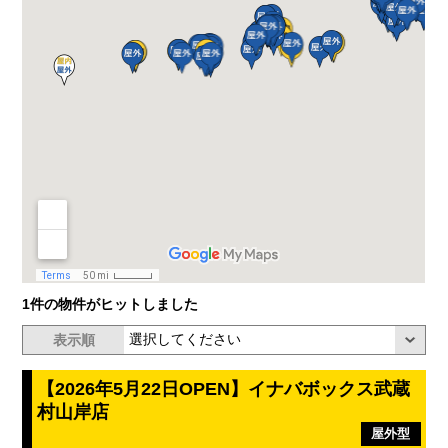
1件の物件がヒットしました
表示順
【2026年5月22日OPEN】イナバボックス武蔵
村山岸店
屋外型