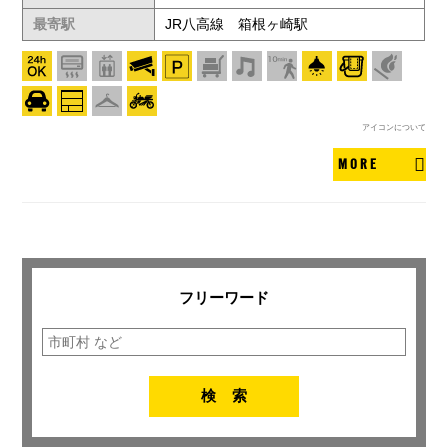
最寄駅
JR八高線 箱根ヶ崎駅
アイコンについて
MORE
フリーワード