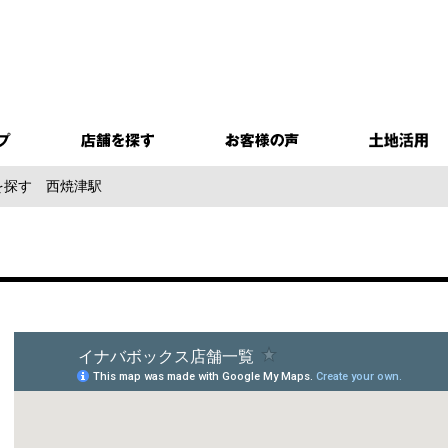
を探す
西焼津駅