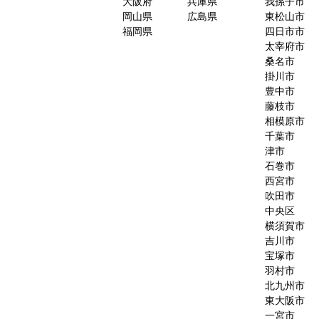
大阪府
兵庫県
我孫子市
岡山県
広島県
東松山市
福岡県
四日市市
太宰府市
桑名市
掛川市
豊中市
藤枝市
相模原市
千葉市
津市
石巻市
西宮市
吹田市
中央区
横須賀市
吉川市
宝塚市
羽村市
北九州市
東大阪市
一宮市