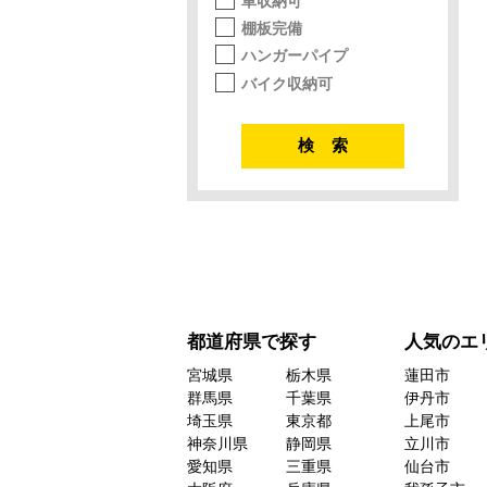
車収納可
棚板完備
ハンガーパイプ
バイク収納可
都道府県で探す
人気のエ
宮城県
栃木県
蓮田市
群馬県
千葉県
伊丹市
埼玉県
東京都
上尾市
神奈川県
静岡県
立川市
愛知県
三重県
仙台市