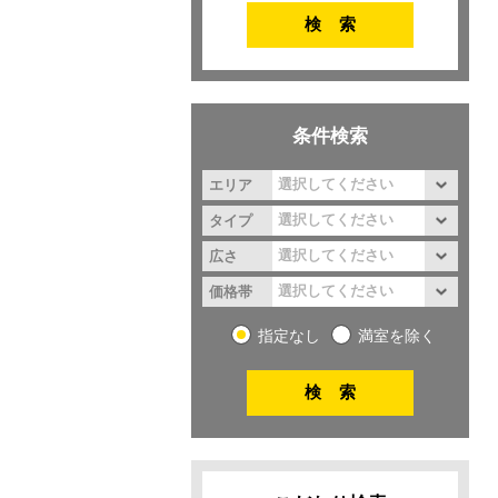
条件検索
エリア
タイプ
広さ
価格帯
指定なし
満室を除く