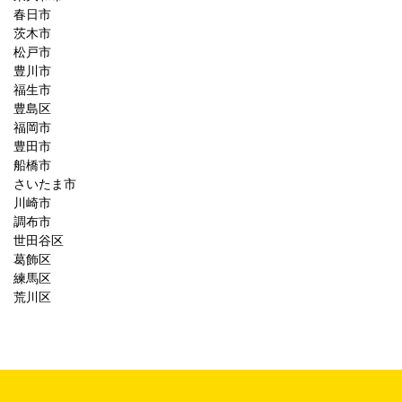
春日市
茨木市
松戸市
豊川市
福生市
豊島区
福岡市
豊田市
船橋市
さいたま市
川崎市
調布市
世田谷区
葛飾区
練馬区
荒川区