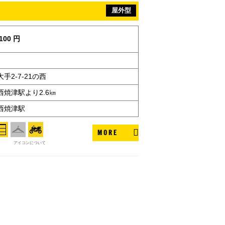
屋外型
100 円
手2-7-21の西
焼津駅より2.6㎞
西焼津駅
MORE
アイコンについて