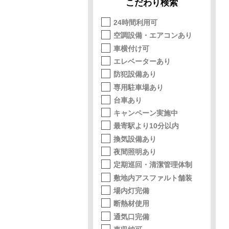
こだわり検索
24時間利用可
空調設備・エアコンあり
車横付け可
エレベーターあり
防犯設備あり
専用駐車場あり
台車あり
キャンペーン実施中
最寄駅より10分以内
換気設備あり
夜間照明あり
定期巡回・清潔管理体制
敷地内アスファルト舗装
場内灯完備
断熱材使用
通気口完備