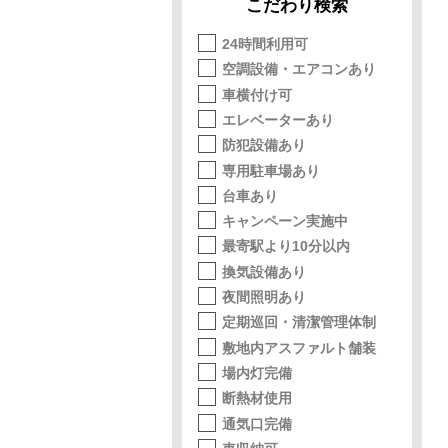
こだわり検索
24時間利用可
空調設備・エアコンあり
車横付け可
エレベーターあり
防犯設備あり
専用駐車場あり
台車あり
キャンペーン実施中
最寄駅より10分以内
換気設備あり
夜間照明あり
定期巡回・清潔管理体制
敷地内アスファルト舗装
場内灯完備
断熱材使用
通気口完備