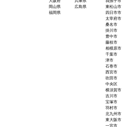
大阪府
兵庫県
我孫子市
岡山県
広島県
東松山市
福岡県
四日市市
太宰府市
桑名市
掛川市
豊中市
藤枝市
相模原市
千葉市
津市
石巻市
西宮市
吹田市
中央区
横須賀市
吉川市
宝塚市
羽村市
北九州市
東大阪市
一宮市