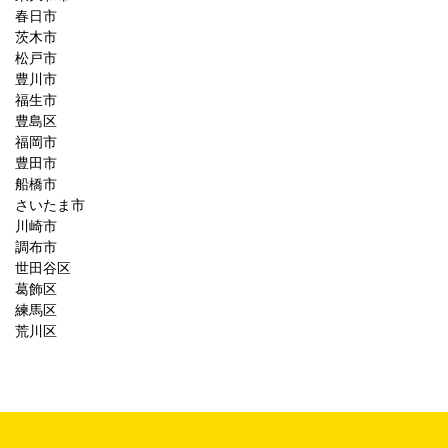
春日市
茨木市
松戸市
豊川市
福生市
豊島区
福岡市
豊田市
船橋市
さいたま市
川崎市
調布市
世田谷区
葛飾区
練馬区
荒川区