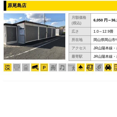
原尾島店
月額価格
6,050 円～36,
(税込)
広さ
1.0～12.9畳
所在地
岡山県岡山市中
アクセス
JR山陽本線・
最寄駅
JR山陽本線