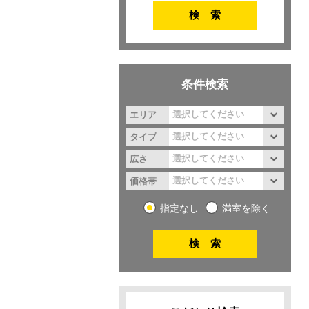
条件検索
エリア
タイプ
広さ
価格帯
指定なし
満室を除く