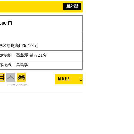
屋外型
300 円
区原尾島825-1付近
赤穂線 高島駅 徒歩21分
・赤穂線 高島駅
MORE
アイコンについて