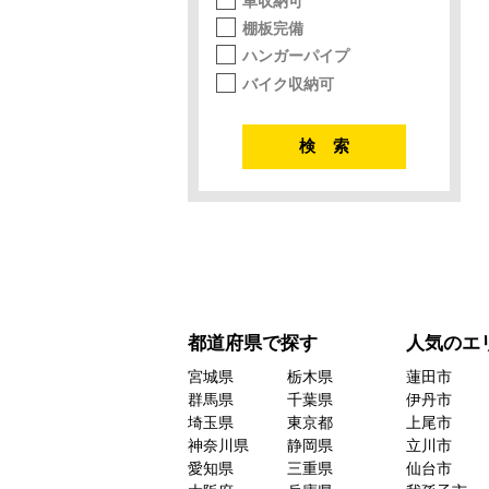
車収納可
棚板完備
ハンガーパイプ
バイク収納可
都道府県で探す
人気のエ
宮城県
栃木県
蓮田市
群馬県
千葉県
伊丹市
埼玉県
東京都
上尾市
神奈川県
静岡県
立川市
愛知県
三重県
仙台市