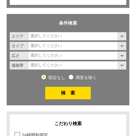
条件検索
エリア
タイプ
広さ
価格帯
指定なし
満室を除く
こだわり検索
24時間利用可