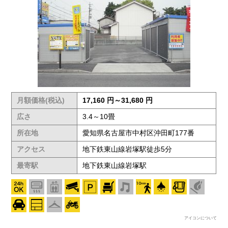
月額価格(税込)
17,160 円～31,680 円
広さ
3.4～10畳
所在地
愛知県名古屋市中村区沖田町177番
アクセス
地下鉄東山線岩塚駅徒歩5分
最寄駅
地下鉄東山線岩塚駅
アイコンについて