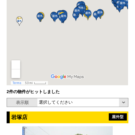
2件の物件がヒットしました
表示順
岩塚店
屋外型