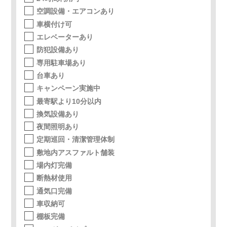
空調設備・エアコンあり
車横付け可
エレベーターあり
防犯設備あり
専用駐車場あり
台車あり
キャンペーン実施中
最寄駅より10分以内
換気設備あり
夜間照明あり
定期巡回・清潔管理体制
敷地内アスファルト舗装
場内灯完備
断熱材使用
通気口完備
車収納可
棚板完備