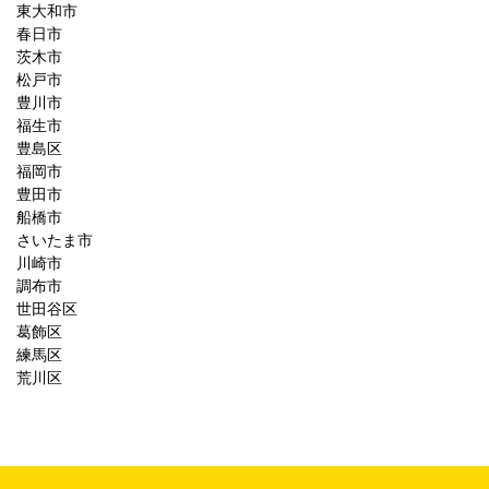
東大和市
春日市
茨木市
松戸市
豊川市
福生市
豊島区
福岡市
豊田市
船橋市
さいたま市
川崎市
調布市
世田谷区
葛飾区
練馬区
荒川区