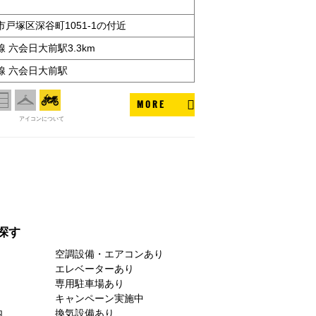
戸塚区深谷町1051-1の付近
 六会日大前駅3.3km
線 六会日大前駅
MORE
アイコンについて
探す
空調設備・エアコンあり
エレベーターあり
専用駐車場あり
キャンペーン実施中
内
換気設備あり