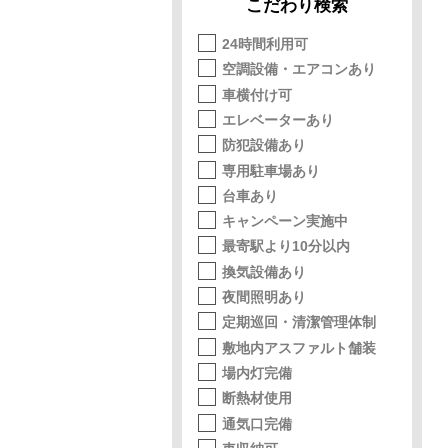
こだわり検索
24時間利用可
空調設備・エアコンあり
車横付け可
エレベーターあり
防犯設備あり
専用駐車場あり
台車あり
キャンペーン実施中
最寄駅より10分以内
換気設備あり
夜間照明あり
定期巡回・清潔管理体制
敷地内アスファルト舗装
場内灯完備
断熱材使用
通気口完備