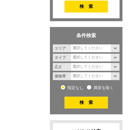
条件検索
エリア
タイプ
広さ
価格帯
指定なし
満室を除く