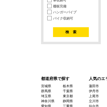
車収納可
棚板完備
ハンガーパイプ
バイク収納可
都道府県で探す
人気のエ
宮城県
栃木県
蓮田市
群馬県
千葉県
伊丹市
埼玉県
東京都
上尾市
神奈川県
静岡県
立川市
愛知県
三重県
仙台市