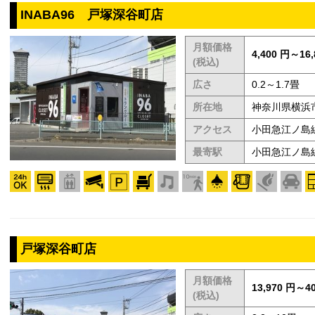
INABA96 戸塚深谷町店
月額価格
4,400 円～16,
(税込)
広さ
0.2～1.7畳
所在地
神奈川県横浜市
アクセス
小田急江ノ島線
最寄駅
小田急江ノ島
戸塚深谷町店
月額価格
13,970 円～40
(税込)