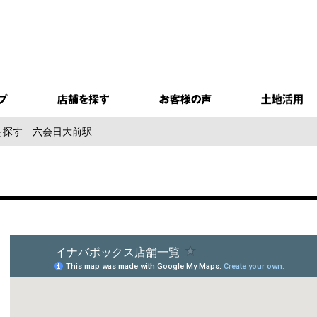
を探す
六会日大前駅