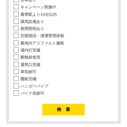
キャンペーン実施中
最寄駅より10分以内
換気設備あり
夜間照明あり
定期巡回・清潔管理体制
敷地内アスファルト舗装
場内灯完備
断熱材使用
通気口完備
車収納可
棚板完備
ハンガーパイプ
バイク収納可