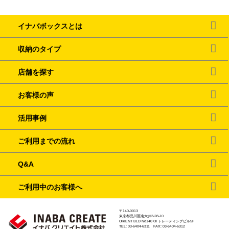
イナバボックスとは
収納のタイプ
店舗を探す
お客様の声
活用事例
ご利用までの流れ
Q&A
ご利用中のお客様へ
〒140-0013
東京都品川区南大井3-28-10
ORIENT BLD No140 OI トレーディングビル5F
TEL: 03-6404-6311 FAX: 03-6404-6312