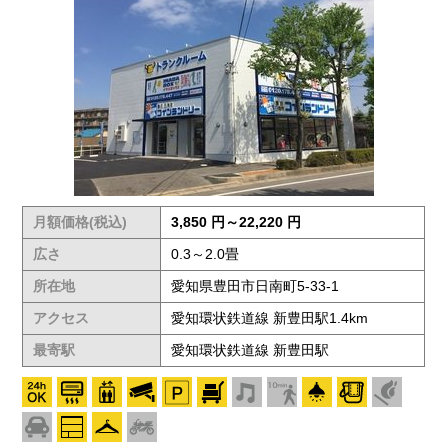
月額価格(税込)
3,850 円～22,220 円
広さ
0.3～2.0畳
所在地
愛知県豊田市日南町5-33-1
アクセス
愛知環状鉄道線 新豊田駅1.4km
最寄駅
愛知環状鉄道線 新豊田駅