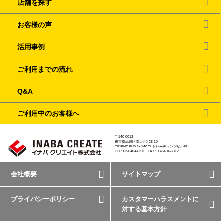
店舗を探す
お客様の声
活用事例
ご利用までの流れ
Q&A
ご利用中のお客様へ
〒140-0013
東京都品川区南大井3-28-10
ORIENT BLD No140 OI トレーディングビル5F
TEL: 03-6404-6311 FAX: 03-6404-6312
会社概要
サイトマップ
プライバシーポリシー
カスタマーハラスメントに
対する基本方針