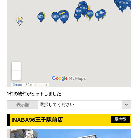
1件の物件がヒットしました
表示順
INABA96王子駅前店
屋内型