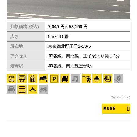
月額価格(税込)
7,040 円～58,190 円
広さ
0.5～3.5畳
所在地
東京都北区王子2-13-5
アクセス
JR各線、南北線 王子駅より徒歩3分
最寄駅
JR各線、南北線王子駅
アイコンについて
MORE