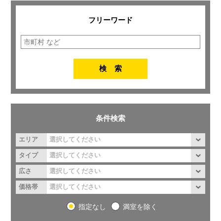
フリーワード
条件検索
エリア
タイプ
広さ
価格帯
指定なし
満室を除く