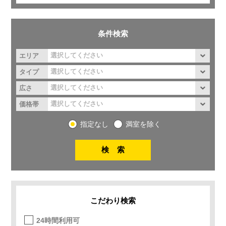
条件検索
エリア
タイプ
広さ
価格帯
指定なし
満室を除く
こだわり検索
24時間利用可