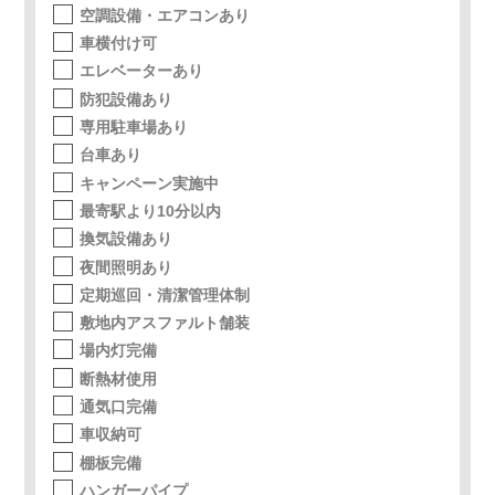
空調設備・エアコンあり
車横付け可
エレベーターあり
防犯設備あり
専用駐車場あり
台車あり
キャンペーン実施中
最寄駅より10分以内
換気設備あり
夜間照明あり
定期巡回・清潔管理体制
敷地内アスファルト舗装
場内灯完備
断熱材使用
通気口完備
車収納可
棚板完備
ハンガーパイプ