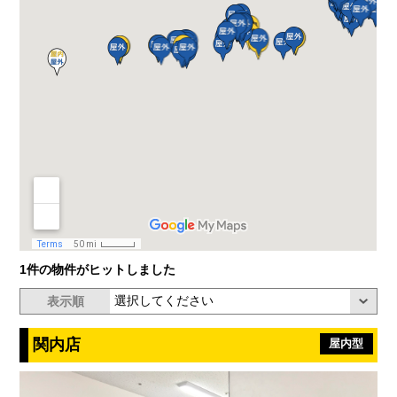
1件の物件がヒットしました
表示順
関内店
屋内型