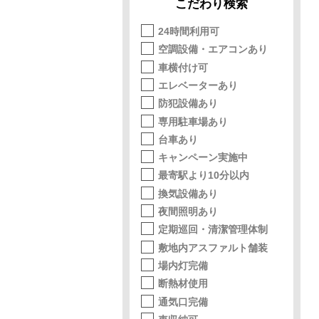
こだわり検索
24時間利用可
空調設備・エアコンあり
車横付け可
エレベーターあり
防犯設備あり
専用駐車場あり
台車あり
キャンペーン実施中
最寄駅より10分以内
換気設備あり
夜間照明あり
定期巡回・清潔管理体制
敷地内アスファルト舗装
場内灯完備
断熱材使用
通気口完備