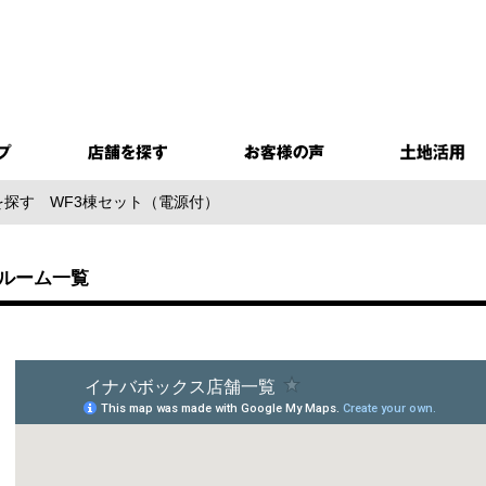
を探す
WF3棟セット（電源付）
クルーム一覧