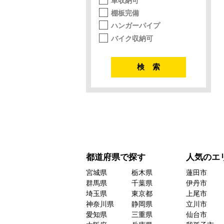
車収納可
棚板完備
ハンガーパイプ
バイク収納可
都道府県で探す
人気のエ
宮城県
栃木県
蓮田市
群馬県
千葉県
伊丹市
埼玉県
東京都
上尾市
神奈川県
静岡県
立川市
愛知県
三重県
仙台市