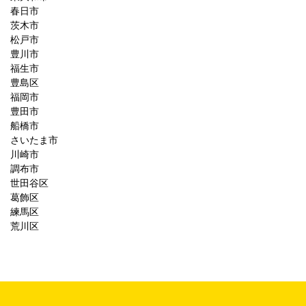
春日市
茨木市
松戸市
豊川市
福生市
豊島区
福岡市
豊田市
船橋市
さいたま市
川崎市
調布市
世田谷区
葛飾区
練馬区
荒川区