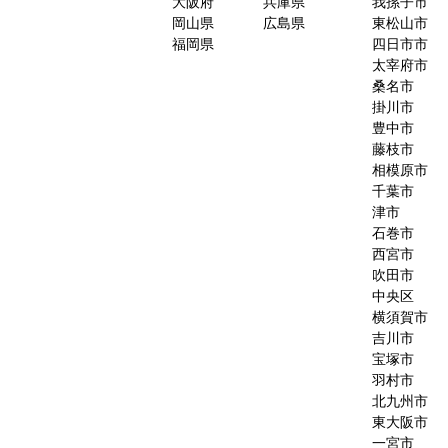
大阪府
兵庫県
我孫子市
岡山県
広島県
東松山市
福岡県
四日市市
太宰府市
桑名市
掛川市
豊中市
藤枝市
相模原市
千葉市
津市
石巻市
西宮市
吹田市
中央区
横須賀市
吉川市
宝塚市
羽村市
北九州市
東大阪市
一宮市