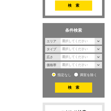
条件検索
エリア
タイプ
広さ
価格帯
指定なし
満室を除く