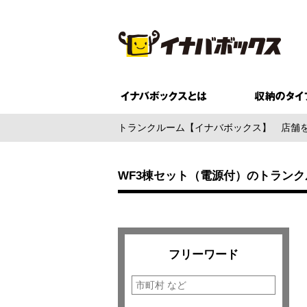
トランクルーム【イナバボックス】
店舗
WF3棟セット（電源付）のトラン
フリーワード