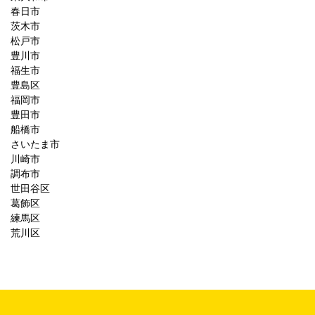
春日市
茨木市
松戸市
豊川市
福生市
豊島区
福岡市
豊田市
船橋市
さいたま市
川崎市
調布市
世田谷区
葛飾区
練馬区
荒川区