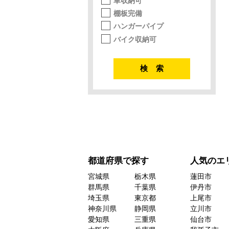
車収納可
棚板完備
ハンガーパイプ
バイク収納可
都道府県で探す
人気のエ
宮城県
栃木県
蓮田市
群馬県
千葉県
伊丹市
埼玉県
東京都
上尾市
神奈川県
静岡県
立川市
愛知県
三重県
仙台市