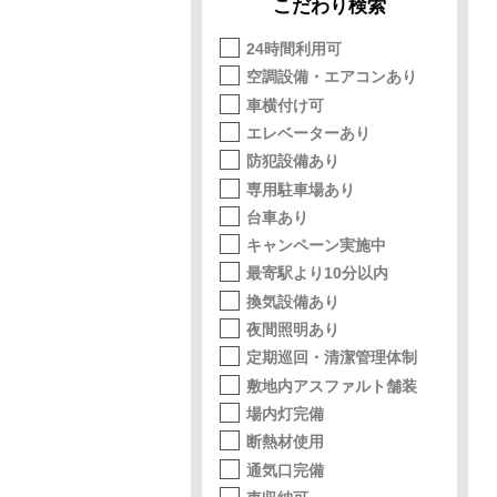
こだわり検索
24時間利用可
空調設備・エアコンあり
車横付け可
エレベーターあり
防犯設備あり
専用駐車場あり
台車あり
キャンペーン実施中
最寄駅より10分以内
換気設備あり
夜間照明あり
定期巡回・清潔管理体制
敷地内アスファルト舗装
場内灯完備
断熱材使用
通気口完備