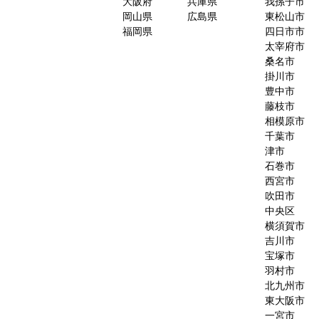
大阪府
兵庫県
我孫子市
岡山県
広島県
東松山市
福岡県
四日市市
太宰府市
桑名市
掛川市
豊中市
藤枝市
相模原市
千葉市
津市
石巻市
西宮市
吹田市
中央区
横須賀市
吉川市
宝塚市
羽村市
北九州市
東大阪市
一宮市