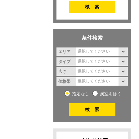
条件検索
エリア
タイプ
広さ
価格帯
指定なし
満室を除く