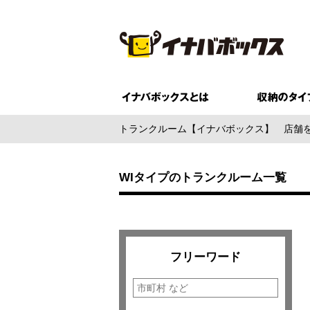
トランクルーム【イナバボックス】
店舗
WIタイプのトランクルーム一覧
フリーワード