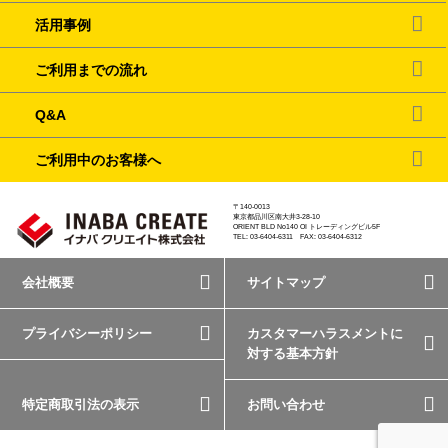
活用事例
ご利用までの流れ
Q&A
ご利用中のお客様へ
〒140-0013
東京都品川区南大井3-28-10
ORIENT BLD No140 OI トレーディングビル5F
TEL: 03-6404-6311 FAX: 03-6404-6312
会社概要
サイトマップ
プライバシーポリシー
カスタマーハラスメントに
対する基本方針
特定商取引法の表示
お問い合わせ