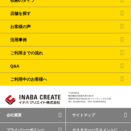
収納のタイプ
店舗を探す
お客様の声
活用事例
ご利用までの流れ
Q&A
ご利用中のお客様へ
〒140-0013
東京都品川区南大井3-28-10
ORIENT BLD No140 OI トレーディングビル5F
TEL: 03-6404-6311 FAX: 03-6404-6312
会社概要
サイトマップ
プライバシーポリシー
カスタマーハラスメントに