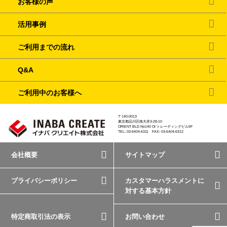
お客様の声
活用事例
ご利用までの流れ
Q&A
ご利用中のお客様へ
〒140-0013
東京都品川区南大井3-28-10
ORIENT BLD No140 OI トレーディングビル5F
TEL: 03-6404-6311 FAX: 03-6404-6312
会社概要
サイトマップ
プライバシーポリシー
カスタマーハラスメントに
対する基本方針
特定商取引法の表示
お問い合わせ