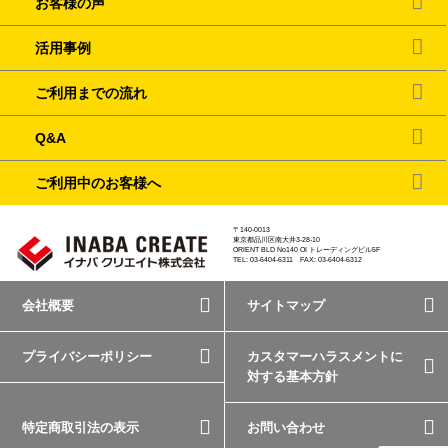
お客様の声
活用事例
ご利用までの流れ
Q&A
ご利用中のお客様へ
〒140-0013
東京都品川区南大井3-28-10
ORIENT BLD No140 OI トレーディングビル5F
TEL: 03-6404-6311 FAX: 03-6404-6312
会社概要
サイトマップ
プライバシーポリシー
カスタマーハラスメントに
対する基本方針
特定商取引法の表示
お問い合わせ