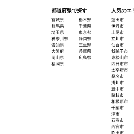
都道府県で探す
人気のエ
宮城県
栃木県
蓮田市
群馬県
千葉県
伊丹市
埼玉県
東京都
上尾市
神奈川県
静岡県
立川市
愛知県
三重県
仙台市
大阪府
兵庫県
我孫子市
岡山県
広島県
東松山市
福岡県
四日市市
太宰府市
桑名市
掛川市
豊中市
藤枝市
相模原市
千葉市
津市
石巻市
西宮市
吹田市