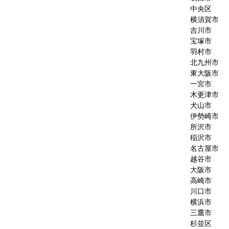
中央区
横須賀市
吉川市
宝塚市
羽村市
北九州市
東大阪市
一宮市
木更津市
犬山市
伊勢崎市
所沢市
稲沢市
名古屋市
越谷市
大阪市
高崎市
川口市
横浜市
三鷹市
杉並区