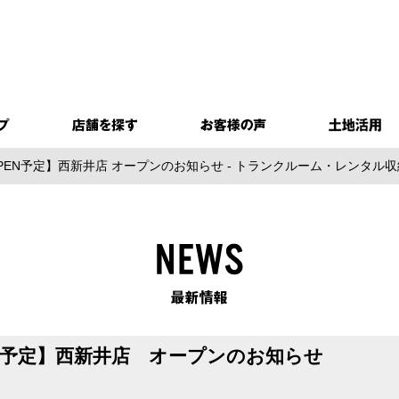
PEN予定】西新井店 オープンのお知らせ - トランクルーム・レンタル
EN予定】西新井店 オープンのお知らせ