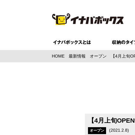
HOME
最新情報
オープン
【4月上旬O
【4月上旬OP
(
2021.2.8
)
オープン