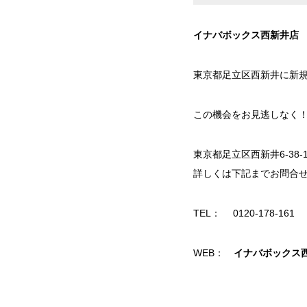
イナバボックス西新井店 4
東京都足立区西新井に新
この機会をお見逃しなく
東京都足立区西新井6-38
詳しくは下記までお問合
TEL： 0120-178-161
WEB：
イナバボックス