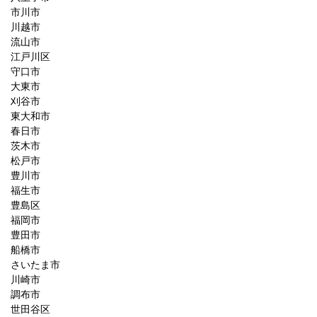
市川市
川越市
流山市
江戸川区
守口市
大東市
刈谷市
東大和市
春日市
茨木市
松戸市
豊川市
福生市
豊島区
福岡市
豊田市
船橋市
さいたま市
川崎市
調布市
世田谷区