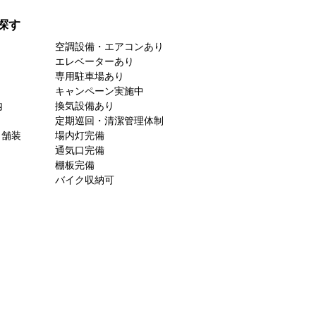
探す
空調設備・エアコンあり
エレベーターあり
専用駐車場あり
キャンペーン実施中
内
換気設備あり
定期巡回・清潔管理体制
ト舗装
場内灯完備
通気口完備
棚板完備
バイク収納可