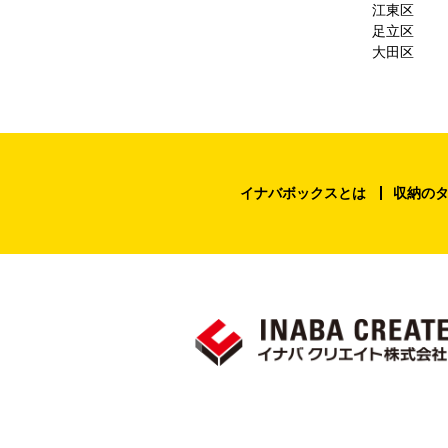
江東区
足立区
大田区
イナバボックスとは
収納の