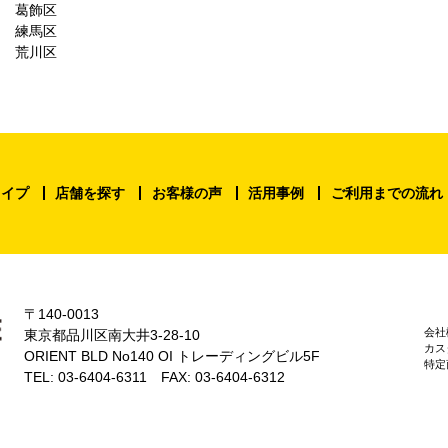
葛飾区
練馬区
荒川区
タイプ
店舗を探す
お客様の声
活用事例
ご利用までの流れ
〒140-0013
会社
東京都品川区南大井3-28-10
カス
ORIENT BLD No140 OI トレーディングビル5F
特定
TEL: 03-6404-6311 FAX: 03-6404-6312