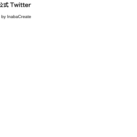
 by InabaCreate