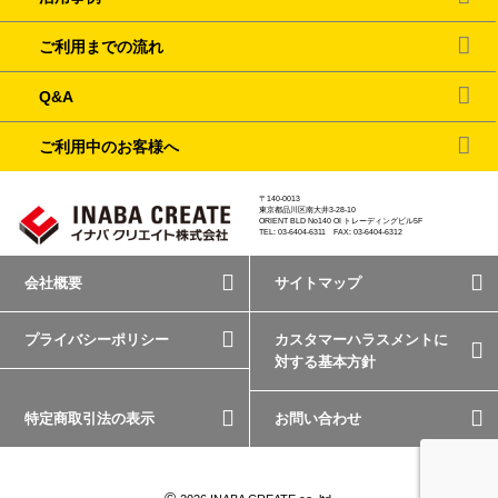
ご利用までの流れ
Q&A
ご利用中のお客様へ
〒140-0013
東京都品川区南大井3-28-10
ORIENT BLD No140 OI トレーディングビル5F
TEL: 03-6404-6311 FAX: 03-6404-6312
会社概要
サイトマップ
プライバシーポリシー
カスタマーハラスメントに
対する基本方針
特定商取引法の表示
お問い合わせ