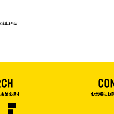
南流山2号店