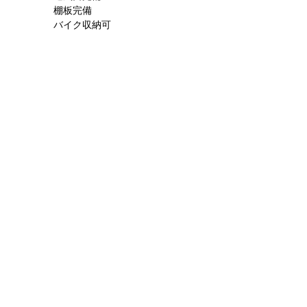
棚板完備
バイク収納可