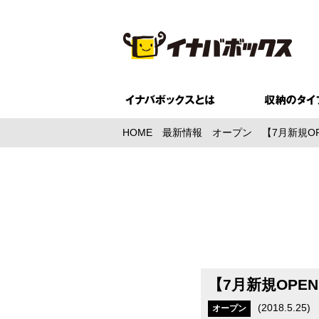
HOME
最新情報
オープン
【7月新規O
【7月新規OP
(
2018.5.25
)
オープン