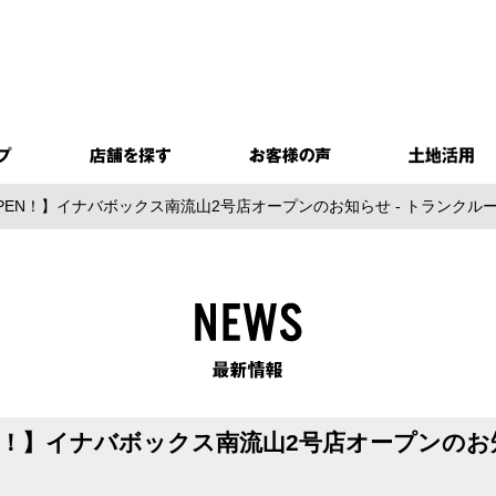
PEN！】イナバボックス南流山2号店オープンのお知らせ - トランク
EN！】イナバボックス南流山2号店オープンのお