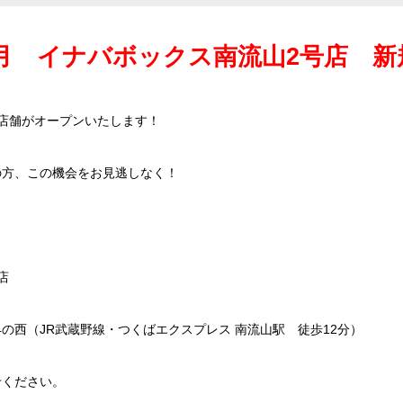
7月 イナバボックス南流山2号店 新規
店舗がオープンいたします！
の方、この機会をお見逃しなく！
店
14の西（JR武蔵野線・つくばエクスプレス 南流山駅 徒歩12分）
せください。