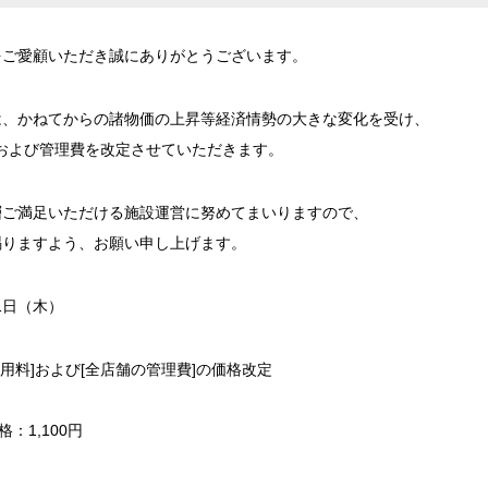
をご愛顧いただき誠にありがとうございます。
は、かねてからの諸物価の上昇等経済情勢の大きな変化を受け、
用料および管理費を改定させていただきます。
層ご満足いただける施設運営に努めてまいりますので、
賜りますよう、お願い申し上げます。
1日（木）
用料]および[全店舗の管理費]の価格改定
1,100円