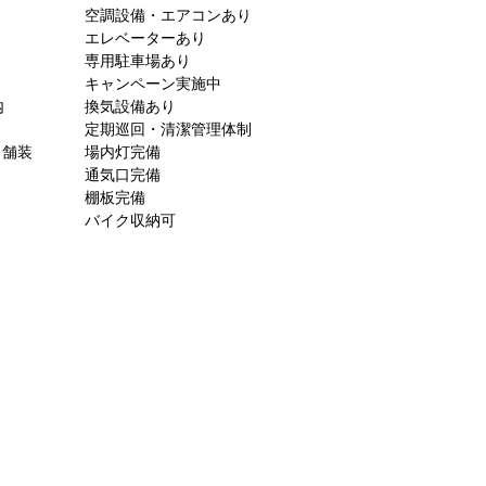
空調設備・エアコンあり
エレベーターあり
専用駐車場あり
キャンペーン実施中
内
換気設備あり
定期巡回・清潔管理体制
ト舗装
場内灯完備
通気口完備
棚板完備
バイク収納可