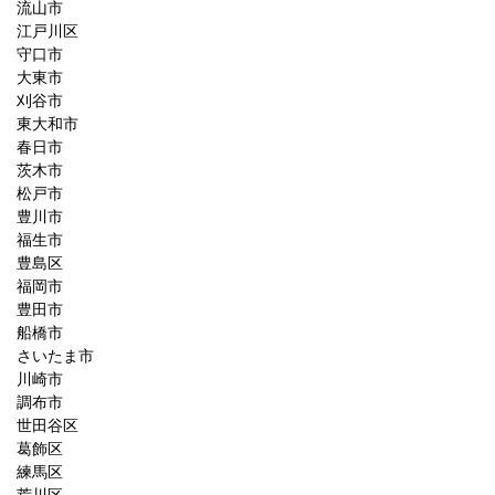
流山市
江戸川区
守口市
大東市
刈谷市
東大和市
春日市
茨木市
松戸市
豊川市
福生市
豊島区
福岡市
豊田市
船橋市
さいたま市
川崎市
調布市
世田谷区
葛飾区
練馬区
荒川区