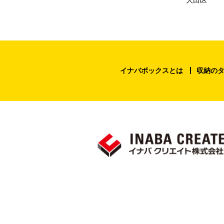
イナバボックスとは
収納の