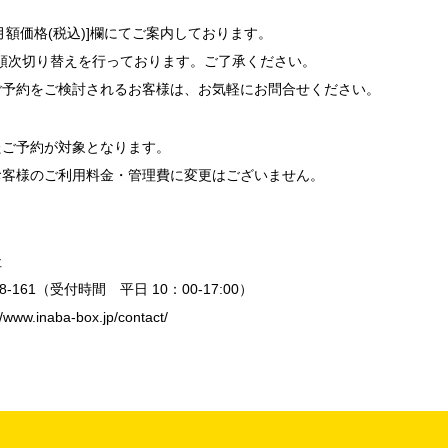
価格(税込)]欄にてご案内しております。
順次切り替えを行っております。ご了承ください。
約をご検討されるお客様は、お気軽にお問合せください。
たご予約が対象となります。
客様のご利用料金・管理費に変更はございません。
社
-161（受付時間 平日 10：00-17:00）
//www.inaba-box.jp/contact/