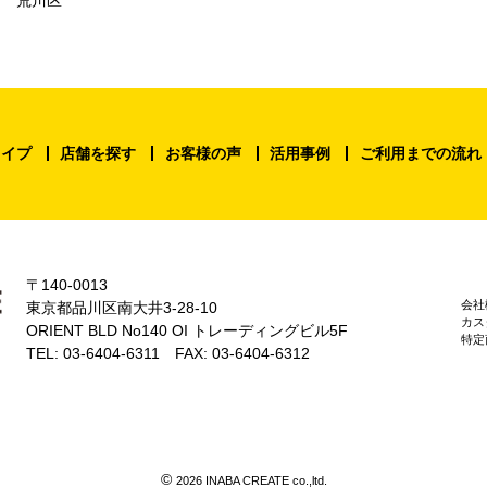
タイプ
店舗を探す
お客様の声
活用事例
ご利用までの流れ
〒140-0013
会社
東京都品川区南大井3-28-10
カス
ORIENT BLD No140 OI トレーディングビル5F
特定
TEL: 03-6404-6311 FAX: 03-6404-6312
©
2026 INABA CREATE co.,ltd.