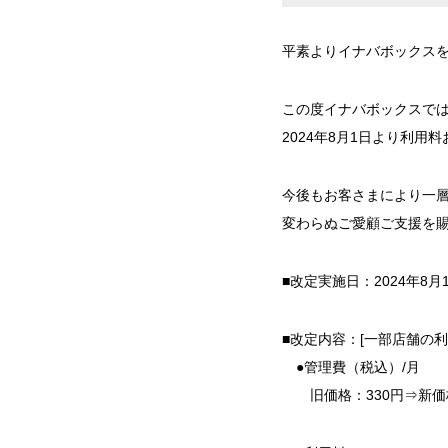
平素よりイナバボックス
この度イナバボックスで
2024年8月1日より利
今後もお客さまにより一
変わらぬご愛顧ご支援を
■改定実施日：2024年8月
■改定内容：[一部店舗の利
●管理費（税込）/月
旧価格：330円⇒新価格：