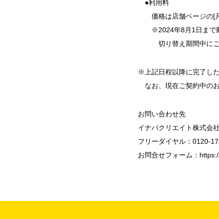
●利用料
価格は店舗ページの[月額
※2024年8月1日まで
切り替え期間中にご予
※上記日程以降に完了し
なお、現在ご契約中のお
お問い合わせ先
イナバクリエイト株式会
フリーダイヤル：0120-178
お問合せフォーム：
https: