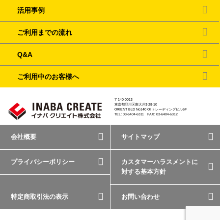
活用事例
ご利用までの流れ
Q&A
ご利用中のお客様へ
〒140-0013
東京都品川区南大井3-28-10
ORIENT BLD No140 OI トレーディングビル5F
TEL: 03-6404-6311 FAX: 03-6404-6312
会社概要
サイトマップ
プライバシーポリシー
カスタマーハラスメントに
対する基本方針
特定商取引法の表示
お問い合わせ