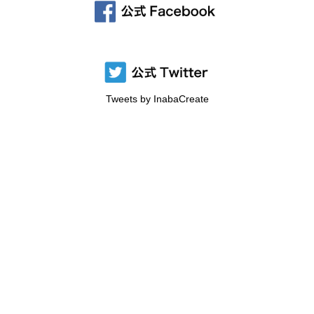
Tweets by InabaCreate