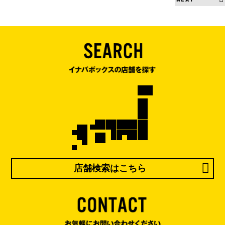
店舗検索はこちら