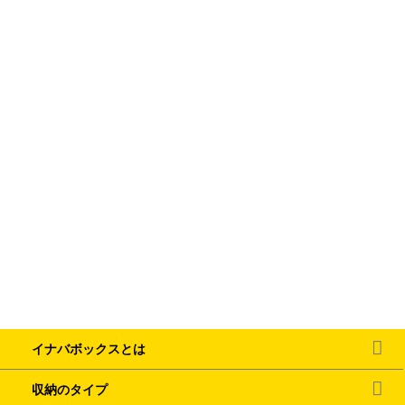
イナバボックスとは
収納のタイプ