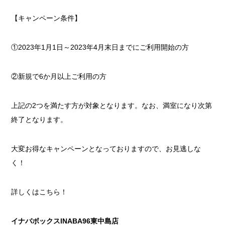
【キャンペーン条件】
①2023年1月1日～2023年4月末日までにご利用開始の方
②新規で6か月以上ご利用の方
上記の2つを満たす方が対象となります。なお、満室になり次第
終了となります。
大変お得なキャンペーンとなっておりますので、お見逃しな
く！
詳しくはこちら！
イナバボックスINABA96東中島店