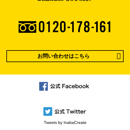
お問い合わせはこちら
Tweets by InabaCreate