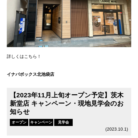
詳しくはこちら！
イナバボックス北池袋店
【2023年11月上旬オープン予定】茨木
新堂店 キャンペーン・現地見学会のお
知らせ
オープン
キャンペーン
見学会
(
2023.10.1
)