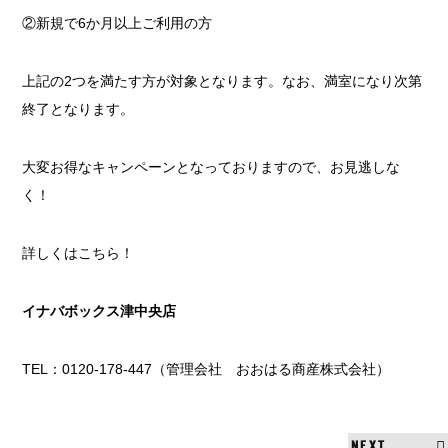
②新規で6か月以上ご利用の方
上記の2つを満たす方が対象となります。なお、満室になり次第
終了となります。
大変お得なキャンペーンとなっておりますので、お見逃しな
く！
詳しくはこちら！
イナバボックス津中央店
TEL：0120-178-447（管理会社 おおはる商産株式会社）
NEXT