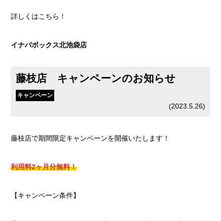
詳しくはこちら！
イナバボックス北池袋店
藤枝店 キャンペーンのお知らせ
キャンペーン
(
2023.5.26
)
藤枝店で期間限定キャンペーンを開催いたします！
利用料2ヶ月分無料！
【キャンペーン条件】