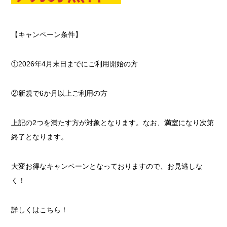
【キャンペーン条件】
①2026年4月末日までにご利用開始の方
②新規で6か月以上ご利用の方
上記の2つを満たす方が対象となります。なお、満室になり次第
終了となります。
大変お得なキャンペーンとなっておりますので、お見逃しな
く！
詳しくはこちら！