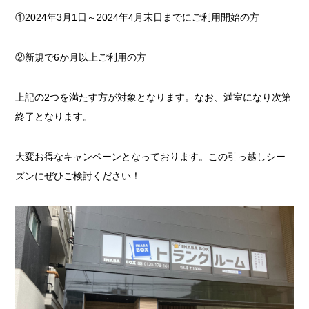
①2024年3月1日～2024年4月末日までにご利用開始の方
②新規で6か月以上ご利用の方
上記の2つを満たす方が対象となります。なお、満室になり次第
終了となります。
大変お得なキャンペーンとなっております。この引っ越しシー
ズンにぜひご検討ください！