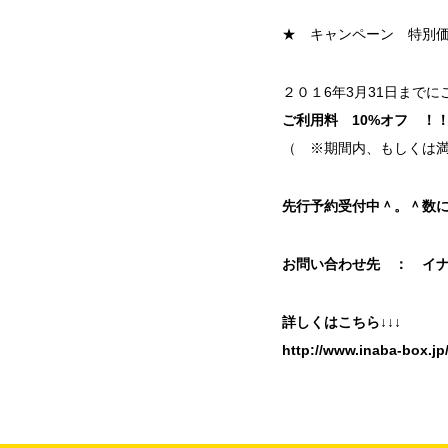
★ キャンペーン 特別
２０１6年3月31日まで
ご利用料 10%オフ ！
（ ※期間内、もしくは
先行予約受付中＾。＾数
お問い合わせ先 ： イ
詳しくはこちら↓↓↓
http://www.inaba-box.jp