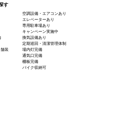
探す
空調設備・エアコンあり
エレベーターあり
専用駐車場あり
キャンペーン実施中
内
換気設備あり
定期巡回・清潔管理体制
ト舗装
場内灯完備
通気口完備
棚板完備
バイク収納可