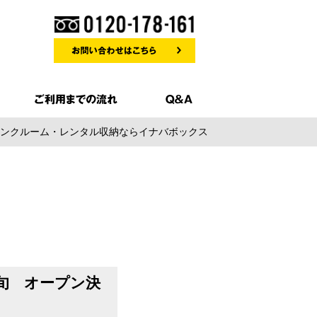
 トランクルーム・レンタル収納ならイナバボックス
初旬 オープン決