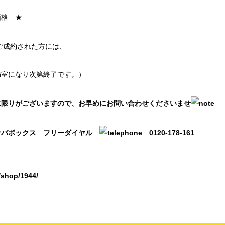
価格 ★
にご成約された方には、
！
満室になり次第終了です。）
に限りがございますので、お早めにお問い合わせくださいませ
ナバボックス フリーダイヤル
0120-178-161
/shop/1944/