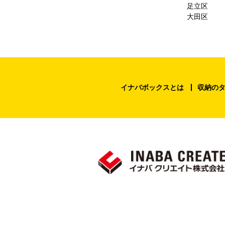
足立区
大田区
イナバボックスとは
収納の