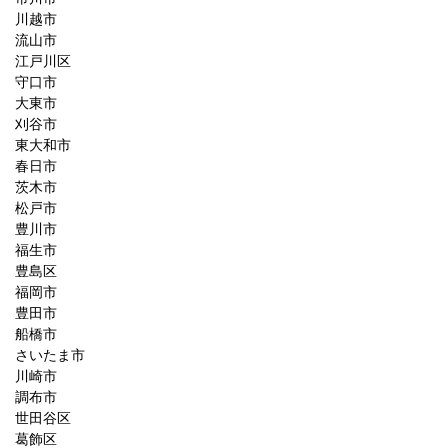
川越市
流山市
江戸川区
守口市
大東市
刈谷市
東大和市
春日市
茨木市
松戸市
豊川市
福生市
豊島区
福岡市
豊田市
船橋市
さいたま市
川崎市
調布市
世田谷区
葛飾区