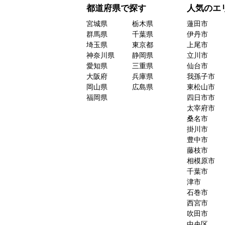
都道府県で探す
人気のエ
宮城県
栃木県
蓮田市
群馬県
千葉県
伊丹市
埼玉県
東京都
上尾市
神奈川県
静岡県
立川市
愛知県
三重県
仙台市
大阪府
兵庫県
我孫子市
岡山県
広島県
東松山市
福岡県
四日市市
太宰府市
桑名市
掛川市
豊中市
藤枝市
相模原市
千葉市
津市
石巻市
西宮市
吹田市
中央区