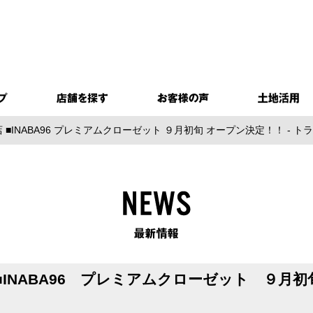
 ■INABA96 プレミアムクローゼット ９月初旬 オープン決定！！ -
■INABA96 プレミアムクローゼット ９月