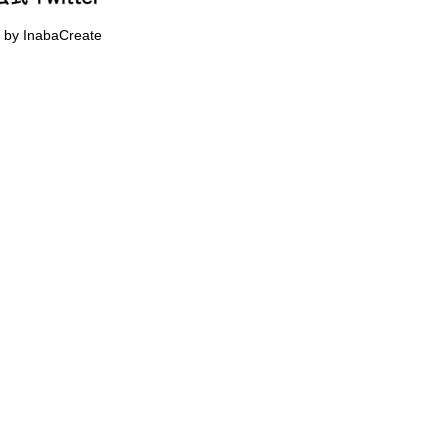
 by InabaCreate