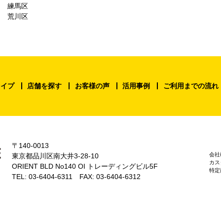
練馬区
荒川区
タイプ
店舗を探す
お客様の声
活用事例
ご利用までの流れ
〒140-0013
会社
東京都品川区南大井3-28-10
カス
ORIENT BLD No140 OI トレーディングビル5F
特定
TEL: 03-6404-6311 FAX: 03-6404-6312