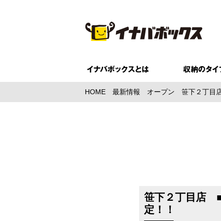
HOME
最新情報
オープン
笹下２丁目店
笹下２丁目店 
定！！