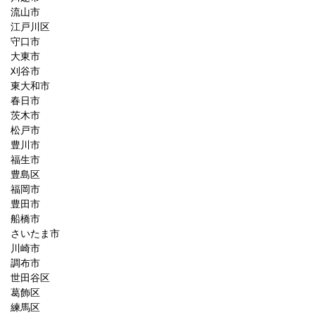
流山市
江戸川区
守口市
大東市
刈谷市
東大和市
春日市
茨木市
松戸市
豊川市
福生市
豊島区
福岡市
豊田市
船橋市
さいたま市
川崎市
調布市
世田谷区
葛飾区
練馬区