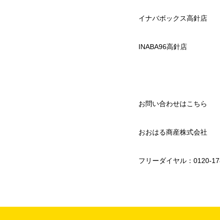
イナバボックス高針店
INABA96高針店
お問い合わせはこちら
おおはる商産株式会社
フリーダイヤル：0120-178