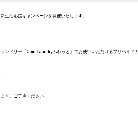
は新生活応援キャンペーンを開催いたします。
ンドリー「Coin Laundryふわっと」でお使いいただけるプリペイドカ
す。
ります。ご了承ください。