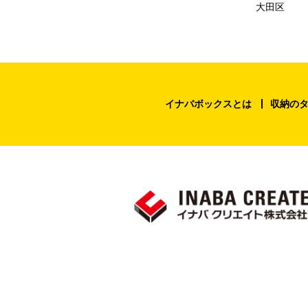
大田区
イナバボックスとは
収納の