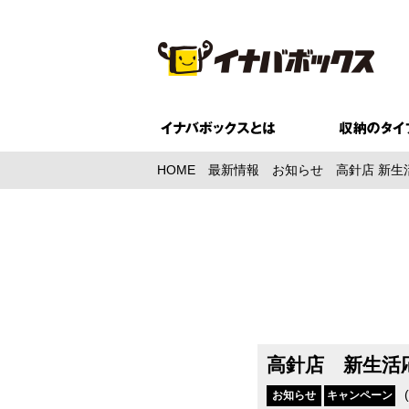
HOME
最新情報
お知らせ
高針店 新生
高針店 新生活
(
お知らせ
キャンペーン