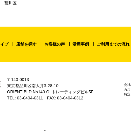
荒川区
タイプ
店舗を探す
お客様の声
活用事例
ご利用までの流れ
〒140-0013
会社
東京都品川区南大井3-28-10
カス
ORIENT BLD No140 OI トレーディングビル5F
特定
TEL: 03-6404-6311 FAX: 03-6404-6312