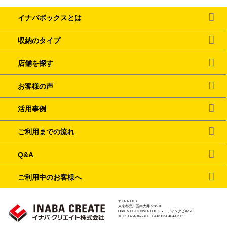
イナバボックスとは
収納のタイプ
店舗を探す
お客様の声
活用事例
ご利用までの流れ
Q&A
ご利用中のお客様へ
〒140-0013
東京都品川区南大井3-28-10
ORIENT BLD No140 OI トレーディングビル5F
TEL: 03-6404-6311 FAX: 03-6404-6312