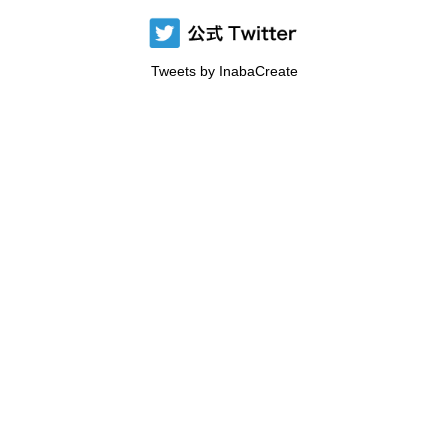
Tweets by InabaCreate