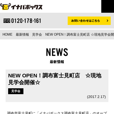
HOME
最新情報
見学会
NEW OPEN！調布富士見町店 ☆現地見学会
NEW OPEN！調布富士見町店 ☆現地
見学会開催☆
見学会
(
2017.2.17
)
調布市富士見町に
「イナバボックス調布富士見町店」
のオープ